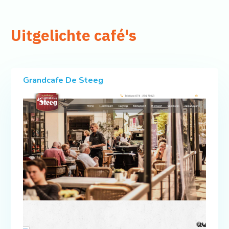
Uitgelichte café's
Grandcafe De Steeg