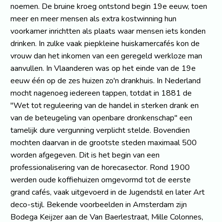
noemen. De bruine kroeg ontstond begin 19e eeuw, toen
meer en meer mensen als extra kostwinning hun
voorkamer inrichtten als plaats waar mensen iets konden
drinken. In zulke vaak piepkleine huiskamercafés kon de
vrouw dan het inkomen van een geregeld werkloze man
aanvullen. In Vlaanderen was op het einde van de 19e
eeuw één op de zes huizen zo'n drankhuis. In Nederland
mocht nagenoeg iedereen tappen, totdat in 1881 de
"Wet tot reguleering van de handel in sterken drank en
van de beteugeling van openbare dronkenschap" een
tamelijk dure vergunning verplicht stelde. Bovendien
mochten daarvan in de grootste steden maximaal 500
worden afgegeven. Dit is het begin van een
professionalisering van de horecasector. Rond 1900
werden oude koffiehuizen omgevormd tot de eerste
grand cafés, vaak uitgevoerd in de Jugendstil en later Art
deco-stijl. Bekende voorbeelden in Amsterdam zijn
Bodega Keijzer aan de Van Baerlestraat, Mille Colonnes,