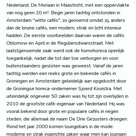
Nederland, De Moriaan in Maastricht, met een oppervlakte
van nog geen 20 m². Begin jaren tachtig ontstonden in
Amsterdam "witte cafés", zo genoemd omdat zij, anders
dan de bruine cafés, een modern, strak en licht interieur
hadden. De eerste voorbeelden daarvan waren de cafés
Oblomow en April in de Reguliersdwarsstraat. Met
laatstgenoemde zaak werd ook de homohoreca openlijk
toegankelijk, nadat die tot dan toe verborgen en voor
buitenstaanders gesloten was geweest. Vanaf de jaren
tachtig werden een reeks grote en bekende cafés in
Groningen en Amsterdam geleidelijk aan opgekocht door
de Groningse horeca-ondernemer Sjoerd Kooistra. Met
uiteindelijk ongeveer 50 zaken was hij tot zijn overlijden in
2010 de grootste café-eigenaar van Nederland. Hij was
vooral bekend door grote en populaire cafés in negen
steden, die allemaal de naam De Drie Gezusters droegen.
Rond het jaar 2000 komen loungebars in de mode:
moderne en strak ingerichte zaken waar men kan loungen