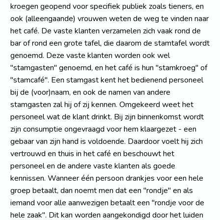
kroegen geopend voor specifiek publiek zoals tieners, en
ook (alleengaande) vrouwen weten de weg te vinden naar
het café. De vaste klanten verzamelen zich vaak rond de
bar of rond een grote tafel, die daarom de stamtafel wordt
genoemd. Deze vaste klanten worden ook wel
"stamgasten" genoemd, en het café is hun "stamkroeg" of
"stamcafé". Een stamgast kent het bedienend personeel
bij de (voor)naam, en ook de namen van andere
stamgasten zal hij of zij kennen. Omgekeerd weet het
personeel wat de klant drinkt. Bij zijn binnenkomst wordt
zijn consumptie ongevraagd voor hem klaargezet - een
gebaar van zijn hand is voldoende. Daardoor voelt hij zich
vertrouwd en thuis in het café en beschouwt het
personeel en de andere vaste klanten als goede
kennissen. Wanneer één persoon drankjes voor een hele
groep betaalt, dan noemt men dat een "rondje" en als
iemand voor alle aanwezigen betaalt een "rondje voor de
hele zaak". Dit kan worden aangekondigd door het luiden