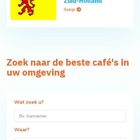
Zuid-Holland
Bekijk
Zoek naar de beste café's in
uw omgeving
Wat zoek u?
Waar?