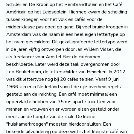
Schiller en De Kroon op het Rembrandtplein en het Café
Américain op het Leidseplein. Hiermee kwam de scheiding
tussen kroegen voor het volk en cafés voor de
middenklasse pas goed op gang. Bij veel bruine kroegen in
Amsterdam was de naam in een heel eigen lettertype op
het raam geschilderd. Dit gekalligrafeerde lettertype werd
in de jaren vijftig ontworpen door Jan Willem Visser, die
als freelancer voor Amstel Bier de caféramen
beschilderde. Later werd deze taak overgenomen door
Leo Beukeboom, de letterschilder van Heineken. In 2012
was dit lettertype nog bij 20 cafés te zien. Vanaf 9 juni
1966 zijn er in Nederland vanuit de rijksoverheid regels
gesteld aan de inrichting. Een café moet minimaal een
oppervlakte hebben van 35 m², aparte toiletten voor
mannen en vrouwen en er worden eisen gesteld onder
meer aan de hoogte van de zaak. De kleine
"huiskamerkroegen" moesten hierdoor sluiten. Een
bekende uitzondering op deze wet is het kleinste café van