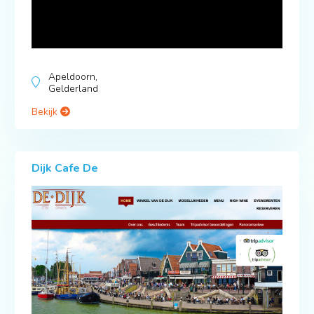
Apeldoorn,
Gelderland
Bekijk
Dijk Cafe De