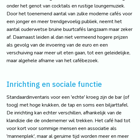
onder het genot van cocktails en rustige loungemuziek.
Door het toenemend aantal van zulke moderne cafés voor
een jonger en meer trendgevoelig publiek, neemt het
aantal ouderwetse bruine buurtcafés langzaam maar zeker
af. Daarnaast leiden al dan niet vermeend hogere prijzen
als gevolg van de invoering van de euro en een
verschuiving naar meer uit eten gaan, tot een geleidelijke,
maar algehele afname van het cafébezoek.
Inrichting en sociale functie
Standaardinventaris voor een 'echte' kroeg zijn de bar (of
toog) met hoge krukken, de tap en soms een biljarttafel.
De inrichting kan echter verschillen, afhankelijk van de
klandizie die de ondernemer wil trekken. Het café had tot
voor kort voor sommige mensen een associatie als
'mannenplek', maar al geruime tijd worden meer en meer