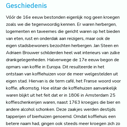
Geschiedenis
Vóór de 16e eeuw bestonden eigenlijk nog geen kroegen
zoals we die tegenwoordig kennen. Er waren herbergen,
logementen en taveernes die gericht waren op het bieden
van eten, rust en onderdak aan reizigers, maar ook de
eigen stadsbewoners bezochten herbergen. Jan Steen en
Adriaen Brouwer schilderden heel wat interieurs van zulke
drankgelegenheden. Halverwege de 17e eeuw begon de
opmars van koffie in Europa. Dit resulteerde in het
ontstaan van koffiehuizen voor de meer welgestelden uit
eigen stad. Hiervan is de term café, het Franse woord voor
koffie, afkomstig. Hoe elitair de koffiehuizen aanvankelijk
waren blijkt uit het feit dat er in 1806 in Amsterdam 25
koffieschenkerijen waren, naast 1763 kroegjes die bier en
andere alcohol schonken. Deze zaakjes werden destijds
tapperijen of bierhuizen genoemd. Omdat koffiehuis een
betere naam had, gingen ook steeds meer kroegen zich zo