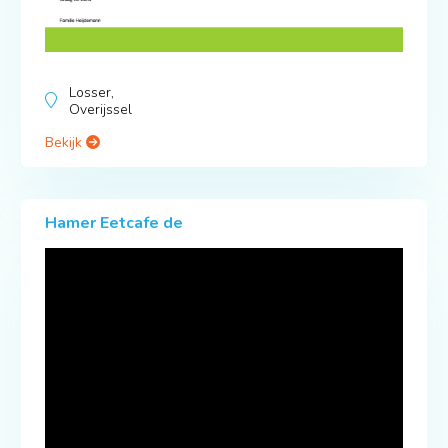
Losser,
Overijssel
Bekijk
Hamer Eetcafe de