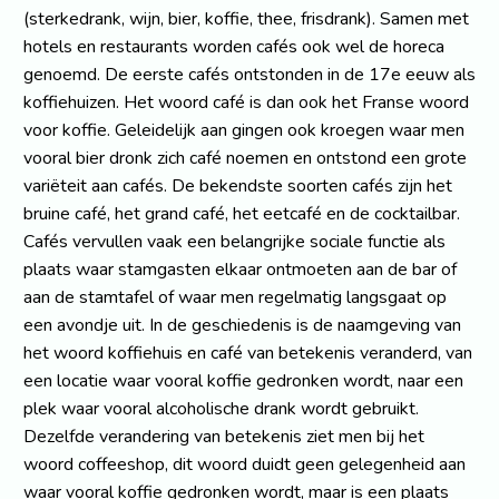
(sterkedrank, wijn, bier, koffie, thee, frisdrank). Samen met
hotels en restaurants worden cafés ook wel de horeca
genoemd. De eerste cafés ontstonden in de 17e eeuw als
koffiehuizen. Het woord café is dan ook het Franse woord
voor koffie. Geleidelijk aan gingen ook kroegen waar men
vooral bier dronk zich café noemen en ontstond een grote
variëteit aan cafés. De bekendste soorten cafés zijn het
bruine café, het grand café, het eetcafé en de cocktailbar.
Cafés vervullen vaak een belangrijke sociale functie als
plaats waar stamgasten elkaar ontmoeten aan de bar of
aan de stamtafel of waar men regelmatig langsgaat op
een avondje uit. In de geschiedenis is de naamgeving van
het woord koffiehuis en café van betekenis veranderd, van
een locatie waar vooral koffie gedronken wordt, naar een
plek waar vooral alcoholische drank wordt gebruikt.
Dezelfde verandering van betekenis ziet men bij het
woord coffeeshop, dit woord duidt geen gelegenheid aan
waar vooral koffie gedronken wordt, maar is een plaats