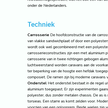
onder de Nederlanders.
Techniek
Carrosserie
De hoofdconstructie van de carro
van vlakke sandwichplaat of door een polyesters
wordt ook wel gecombineerd met een polyester
carrosserieconstructies zijn een met aluminium 
carrosserie van in twee richtingen gebogen alumi
luchtweerstand worden caravans aan de voorkan
ter beperking van de hoogte een hefdak toegepas
composiet. De ramen zijn bij moderne caravans 
Onderstel
Het onderstel bestaat in de regel ui
aluminium toegepast. Er zijn experimenten gaan
polyester, dus zonder metalen chassis. De as i
torsieas. Een starre as komt zelden voor. Modern
voorzien van een oplooprem. Beide wielen zijn v