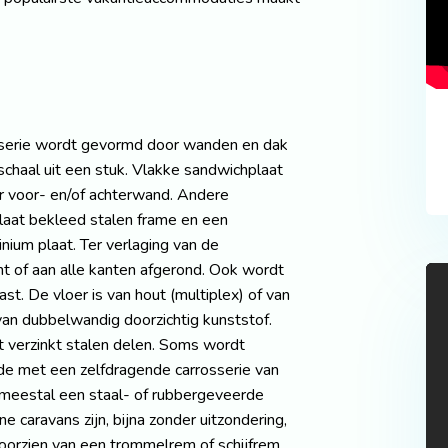
sserie wordt gevormd door wanden en dak
chaal uit een stuk. Vlakke sandwichplaat
 voor- en/of achterwand. Andere
plaat bekleed stalen frame en een
nium plaat. Ter verlaging van de
t of aan alle kanten afgerond. Ook wordt
t. De vloer is van hout (multiplex) of van
van dubbelwandig doorzichtig kunststof.
t verzinkt stalen delen. Soms wordt
de met een zelfdragende carrosserie van
s meestal een staal- of rubbergeveerde
e caravans zijn, bijna zonder uitzondering,
oorzien van een trommelrem of schijfrem.