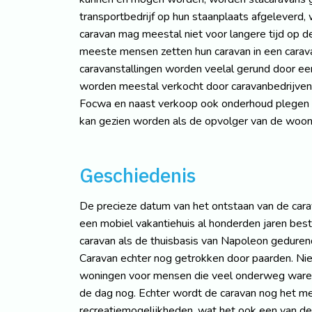
transportbedrijf op hun staanplaats afgeleverd,
caravan mag meestal niet voor langere tijd op
meeste mensen zetten hun caravan in een caravan
caravanstallingen worden veelal gerund door een
worden meestal verkocht door caravanbedrijven d
Focwa en naast verkoop ook onderhoud plegen
kan gezien worden als de opvolger van de woo
Geschiedenis
De precieze datum van het ontstaan van de cara
een mobiel vakantiehuis al honderden jaren best
caravan als de thuisbasis van Napoleon gedurend
Caravan echter nog getrokken door paarden. Nie
woningen voor mensen die veel onderweg waren
de dag nog. Echter wordt de caravan nog het mee
recreatiemogelijkheden, wat het ook een van d