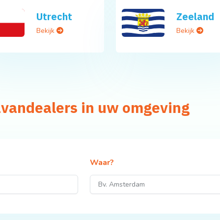
Utrecht
Zeeland
Bekijk
Bekijk
avandealers in uw omgeving
Waar?