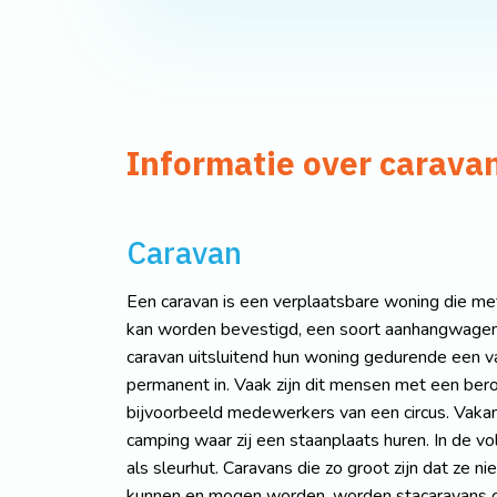
Informatie over carava
Caravan
Een caravan is een verplaatsbare woning die me
kan worden bevestigd, een soort aanhangwagen
caravan uitsluitend hun woning gedurende een 
permanent in. Vaak zijn dit mensen met een ber
bijvoorbeeld medewerkers van een circus. Vakan
camping waar zij een staanplaats huren. In de 
als sleurhut. Caravans die zo groot zijn dat ze 
kunnen en mogen worden, worden stacaravans