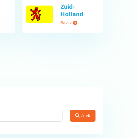
Zuid-
Holland
Bekijk
Zoek