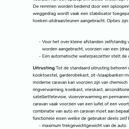
De remmen worden bediend door een oploopinrich
weggedrag wordt vaak een stabilisator toegepast
hoeken uitdraaisteunen aangebracht. Opties zijn:
Voor het over kleine afstanden zelfstandig
worden aangebracht, voorzien van een (draa
Een automatische waterpaszetter stelt de c
Uitrusting
Tot de standaard uitrusting behoren
kooktoestel, garderobekast, zit-/slaapbanken m
moderne caravan kan voorzien zijn van chemisch 
ringverwarming, koelkast, vrieskast, airconditioni
satelliettelevisie, vloerverwarming en permane
caravan vaak voorzien van een luifel of een voor
combinatie van auto en caravan moet aan bepaald
functionele eisen welke de gebruiker deels zelf 
maximum trekgewichtgewicht van de auto