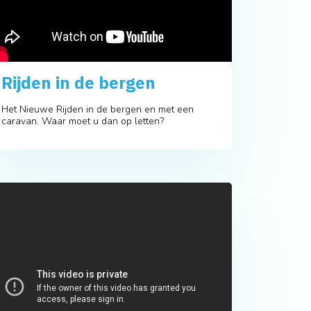
Rijden in de bergen
Het Nieuwe Rijden in de bergen en met een
caravan. Waar moet u dan op letten?