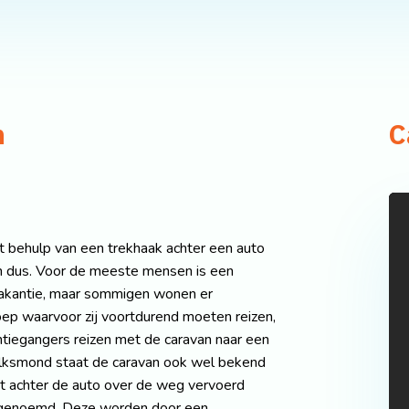
n
C
t behulp van een trekhaak achter een auto
 dus. Voor de meeste mensen is een
vakantie, maar sommigen wonen er
oep waarvoor zij voortdurend moeten reizen,
tiegangers reizen met de caravan naar een
volksmond staat de caravan ook wel bekend
niet achter de auto over de weg vervoerd
 genoemd. Deze worden door een