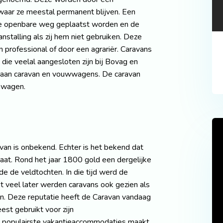
 waar ze meestal permanent blijven. Een
 de openbare weg geplaatst worden en de
stalling als zij hem niet gebruiken. Deze
 professional of door een agrariër. Caravans
ie veelal aangesloten zijn bij Bovag en
 aan caravan en vouwwagens. De caravan
nwagen.
van is onbekend. Echter is het bekend dat
aat. Rond het jaar 1800 gold een dergelijke
e de veldtochten. In die tijd werd de
t veel later werden caravans ook gezien als
. Deze reputatie heeft de Caravan vandaag
st gebruikt voor zijn
e populairste vakantieaccommodaties maakt