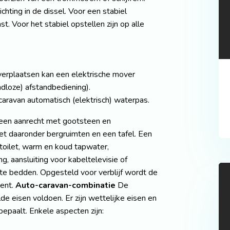
ting in de dissel. Voor een stabiel
. Voor het stabiel opstellen zijn op alle
 verplaatsen kan een elektrische mover
dloze) afstandbediening).
aravan automatisch (elektrisch) waterpas.
 een aanrecht met gootsteen en
et daaronder bergruimten en een tafel. Een
toilet, warm en koud tapwater,
ng, aansluiting voor kabeltelevisie of
nte bedden. Opgesteld voor verblijf wordt de
tent.
Auto-caravan-combinatie
De
e eisen voldoen. Er zijn wettelijke eisen en
bepaalt. Enkele aspecten zijn: