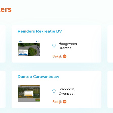
lers
Reinders Rekreatie BV
Hoogeveen,
Drenthe
Bekijk
Duntep Caravanbouw
Staphorst,
Overijssel
Bekijk