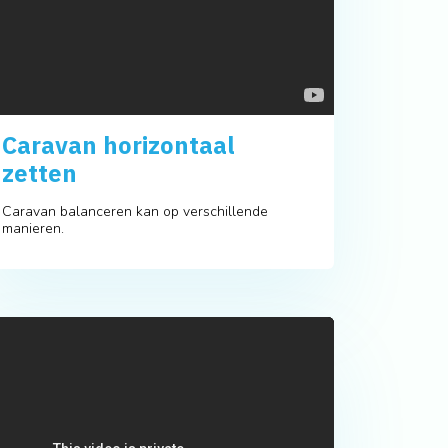
Caravan horizontaal
zetten
Caravan balanceren kan op verschillende
manieren.