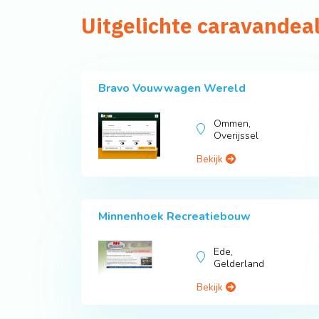
Uitgelichte caravandea
Bravo Vouwwagen Wereld
Ommen,
Overijssel
Bekijk
Minnenhoek Recreatiebouw
Ede,
Gelderland
Bekijk