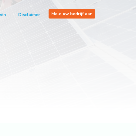
Meld uw bedrijf aan
eën
Disclaimer