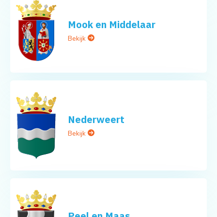
Mook en Middelaar
Bekijk
Nederweert
Bekijk
Peel en Maas