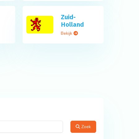
Zuid-
Holland
Bekijk
Zoek