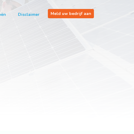
Meld uw bedrijf aan
eën
Disclaimer