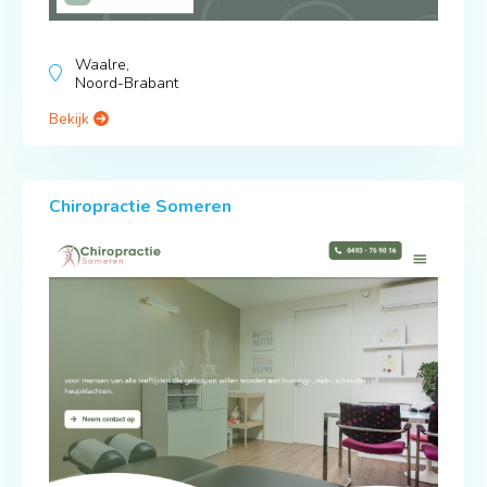
Waalre,
Noord-Brabant
Bekijk
Chiropractie Someren