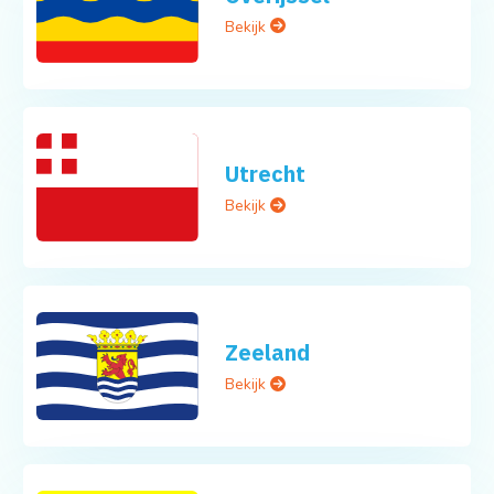
Bekijk
Utrecht
Bekijk
Zeeland
Bekijk