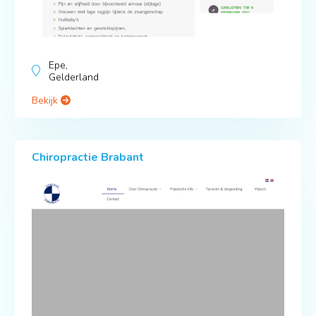
Epe,
Gelderland
Bekijk
Chiropractie Brabant