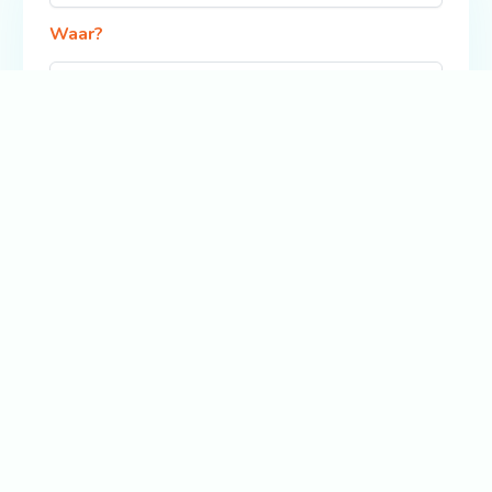
Waar?
Zoek
Bekijk ook: