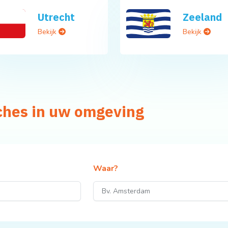
Utrecht
Zeeland
Bekijk
Bekijk
ches in uw omgeving
Waar?