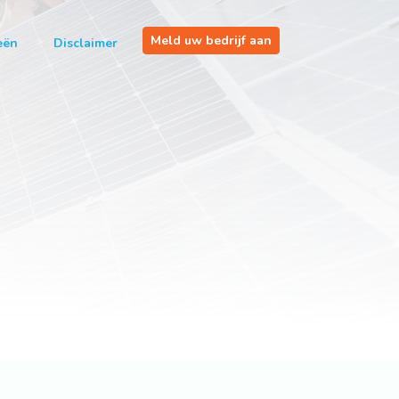
Meld uw bedrijf aan
eën
Disclaimer