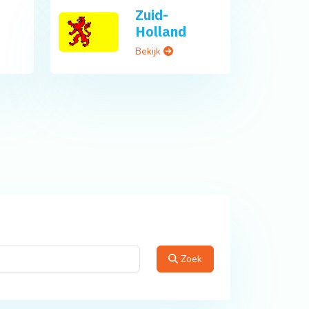
Zuid-
Holland
Bekijk
Zoek