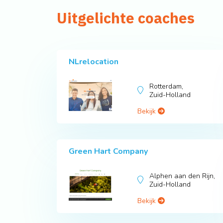
Uitgelichte coaches
NLrelocation
Rotterdam,
Zuid-Holland
Bekijk
Green Hart Company
Alphen aan den Rijn,
Zuid-Holland
Bekijk