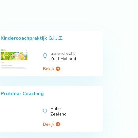
Kindercoachpraktijk G.I.J.Z.
Barendrecht,
Zuid-Holland
Bekijk
Protimar Coaching
Hulst,
Zeeland
Bekijk