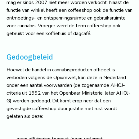
mag er sinds 2007 niet meer worden verkocht. Naast de
functie van winkel heeft een coffeeshop ook de functie van
ontmoetings- en ontspanningsruimte en gebruiksruimte
voor cannabis. Vroeger werd de term coffeeshop ook
gebruikt voor een koffiehuis of dagcafé.
Gedoogbeleid
Hoewel de handel in cannabisproducten officieel is
verboden volgens de Opiumwet, kan deze in Nederland
onder een aantal voorwaarden (de zogenaamde AHOJ-
criteria uit 1992 van het Openbaar Ministerie, later AHOJ-
G) worden gedoogd. Dit komt erop neer dat een
gevestigde coffeeshop door justitie met rust wordt
gelaten als deze:
geen affichering toepast (geen reclame);