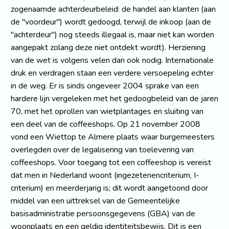
zogenaamde achterdeurbeleid: de handel aan klanten (aan
de "voordeur") wordt gedoogd, terwijl de inkoop (aan de
"achterdeur") nog steeds illegaal is, maar niet kan worden
aangepakt zolang deze niet ontdekt wordt). Herziening
van de wet is volgens velen dan ook nodig. Internationale
druk en verdragen staan een verdere versoepeling echter
in de weg. Er is sinds ongeveer 2004 sprake van een
hardere lijn vergeleken met het gedoogbeleid van de jaren
70, met het oprollen van wietplantages en sluiting van
een deel van de coffeeshops. Op 21 november 2008
vond een Wiettop te Almere plaats waar burgemeesters
overlegden over de legalisering van toelevering van
coffeeshops. Voor toegang tot een coffeeshop is vereist
dat men in Nederland woont (ingezetenencriterium, I-
criterium) en meerderjarig is; dit wordt aangetoond door
middel van een uittreksel van de Gemeentelijke
basisadministratie persoonsgegevens (GBA) van de
woonplaats en een geldig identiteitsbewijs. Dit is een