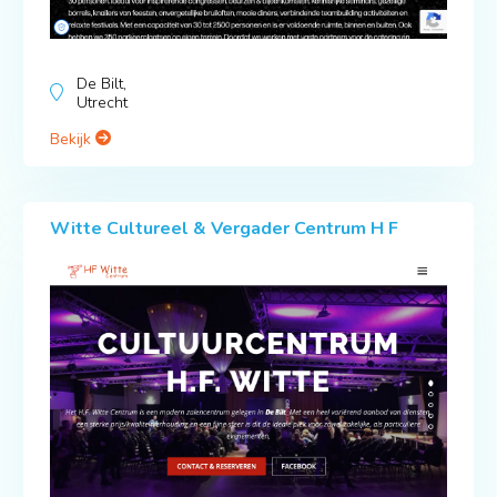
De Bilt,
Utrecht
Bekijk
Witte Cultureel & Vergader Centrum H F