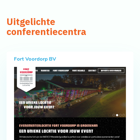
Uitgelichte
conferentiecentra
Fort Voordorp BV