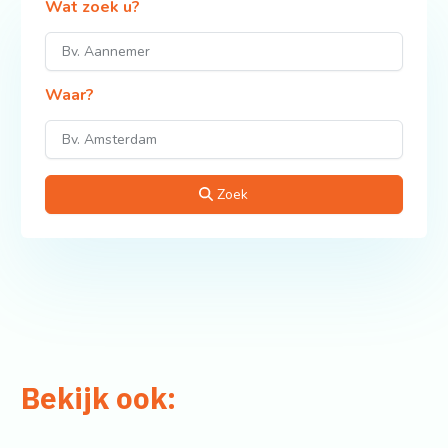
Wat zoek u?
Waar?
Zoek
Bekijk ook: