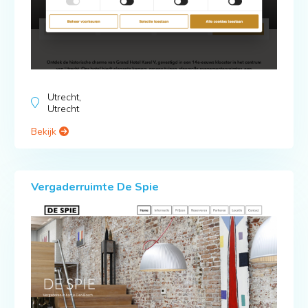
Utrecht,
Utrecht
Bekijk
Vergaderruimte De Spie