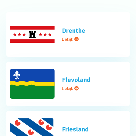
Drenthe
Bekijk
Flevoland
Bekijk
Friesland