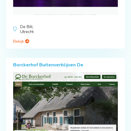
De Bilt,
Utrecht
Bekijk
Borckerhof Buitenverblijven De