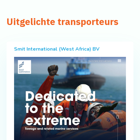
Uitgelichte transporteurs
Smit International (West Africa) BV