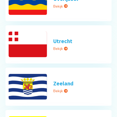
Bekijk
Utrecht
Bekijk
Zeeland
Bekijk