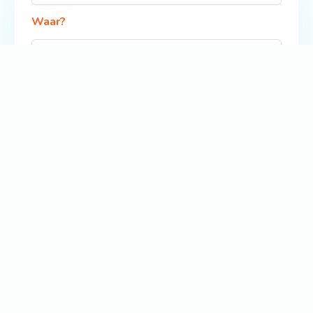
Waar?
Zoek
Bekijk ook: