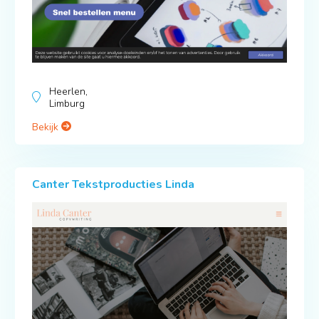
Heerlen,
Limburg
Bekijk
Canter Tekstproducties Linda