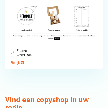
Enschede,
Overijssel
Bekijk
Vind een copyshop in uw
regio