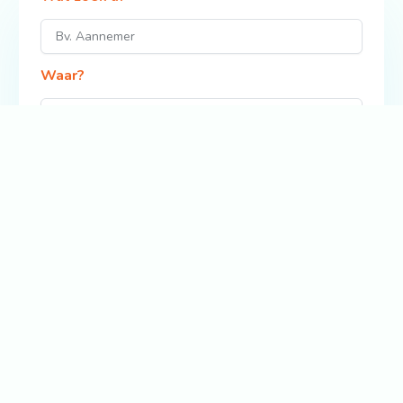
Waar?
Zoek
Bekijk ook: