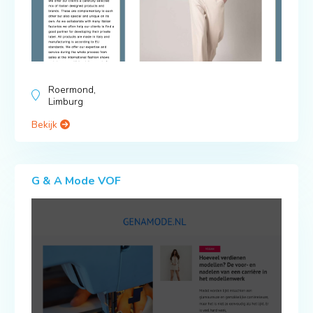
Roermond,
Limburg
Bekijk
G & A Mode VOF