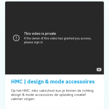
HMC | design & mode accessoires
Op het HMC, mbo vakschool kun je binnen de richting
design & mode accessoires de opleiding creatief
vakman volgen.