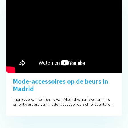
Mode-accessoires op de beurs in
Madrid
Impressie van de beurs van Madrid waar leveranciers
en ontwerpers van mode-accessoires zich presenteren.