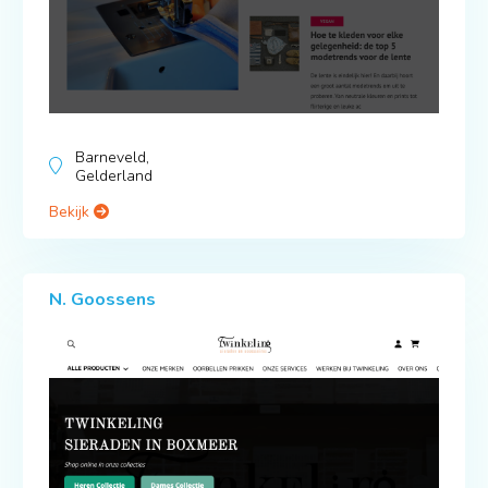
Barneveld,
Gelderland
Bekijk
N. Goossens