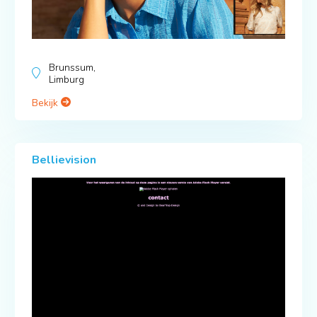
Brunssum,
Limburg
Bekijk
Bellievision