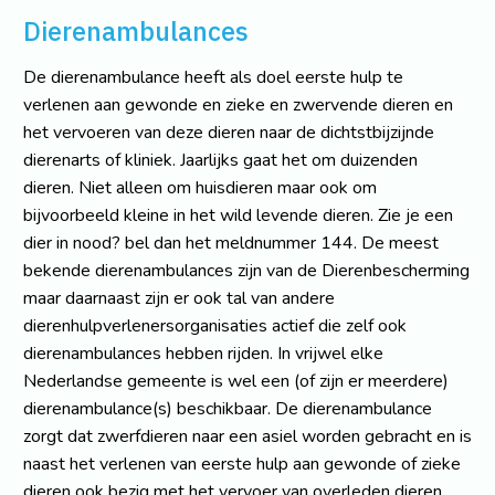
Dierenambulances
De dierenambulance heeft als doel eerste hulp te
verlenen aan gewonde en zieke en zwervende dieren en
het vervoeren van deze dieren naar de dichtstbijzijnde
dierenarts of kliniek. Jaarlijks gaat het om duizenden
dieren. Niet alleen om huisdieren maar ook om
bijvoorbeeld kleine in het wild levende dieren. Zie je een
dier in nood? bel dan het meldnummer 144. De meest
bekende dierenambulances zijn van de Dierenbescherming
maar daarnaast zijn er ook tal van andere
dierenhulpverlenersorganisaties actief die zelf ook
dierenambulances hebben rijden. In vrijwel elke
Nederlandse gemeente is wel een (of zijn er meerdere)
dierenambulance(s) beschikbaar. De dierenambulance
zorgt dat zwerfdieren naar een asiel worden gebracht en is
naast het verlenen van eerste hulp aan gewonde of zieke
dieren ook bezig met het vervoer van overleden dieren