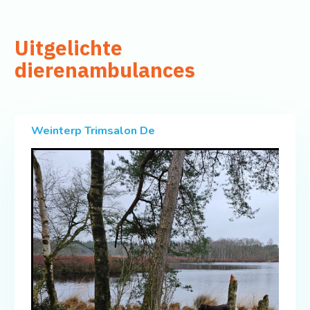
Uitgelichte
dierenambulances
Weinterp Trimsalon De