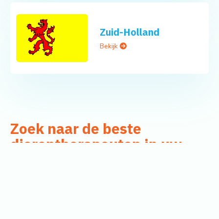
Zuid-Holland
Bekijk
Zoek naar de beste
dierentherapeuten in uw
omgeving
Wat zoek u?