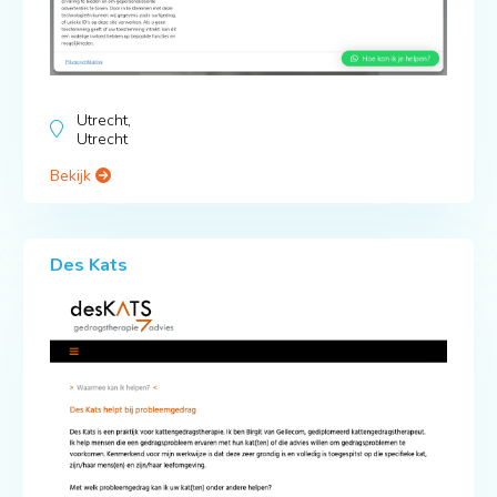
Utrecht,
Utrecht
Bekijk
Des Kats