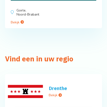
Goirle,
Noord-Brabant
Bekijk
Vind een in uw regio
Drenthe
Bekijk