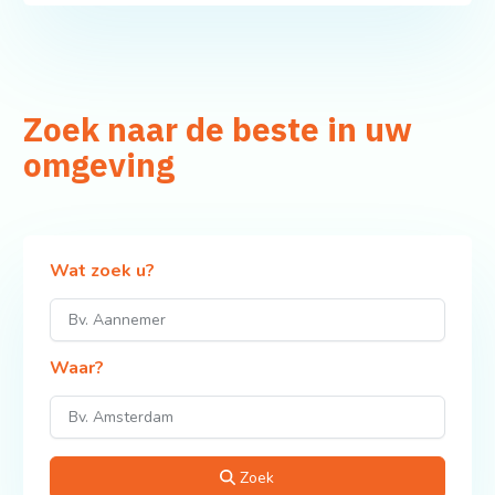
Zoek naar de beste in uw
omgeving
Wat zoek u?
Waar?
Zoek