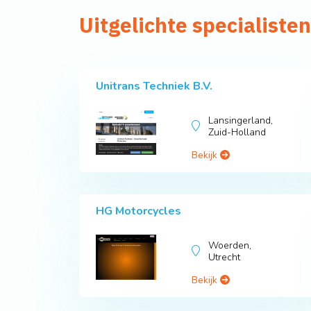
Uitgelichte specialisten
Unitrans Techniek B.V.
Lansingerland,
Zuid-Holland
Bekijk
HG Motorcycles
Woerden,
Utrecht
Bekijk