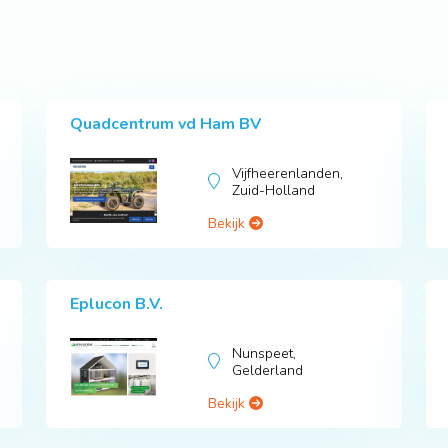
Quadcentrum vd Ham BV
Vijfheerenlanden,
Zuid-Holland
Bekijk
Eplucon B.V.
Nunspeet,
Gelderland
Bekijk