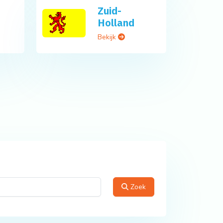
Zuid-
Holland
Bekijk
Zoek