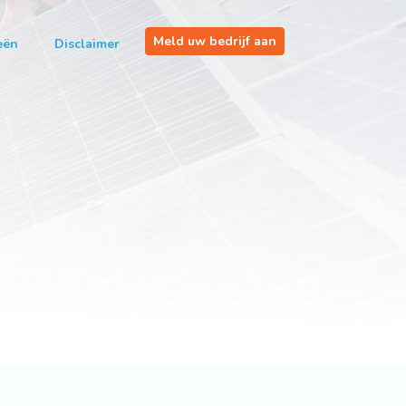
Meld uw bedrijf aan
eën
Disclaimer