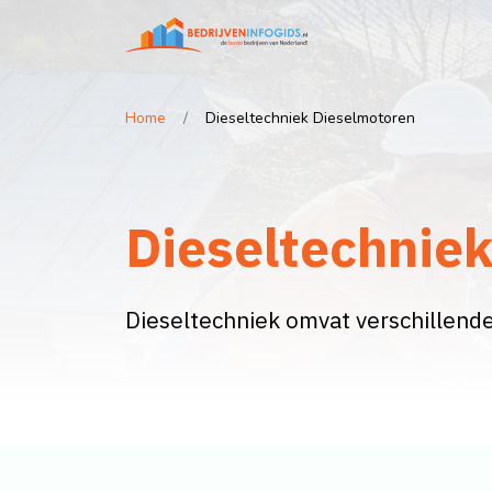
Home
Dieseltechniek Dieselmotoren
Dieseltechnie
Dieseltechniek omvat verschillend