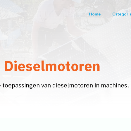
Home
Categori
k Dieselmotoren
e toepassingen van dieselmotoren in machines.