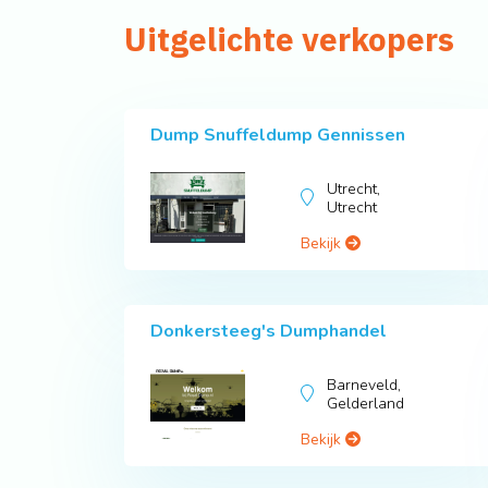
Uitgelichte verkopers
Dump Snuffeldump Gennissen
Utrecht,
Utrecht
Bekijk
Donkersteeg's Dumphandel
Barneveld,
Gelderland
Bekijk