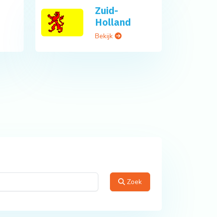
Zuid-
Holland
Bekijk
Zoek