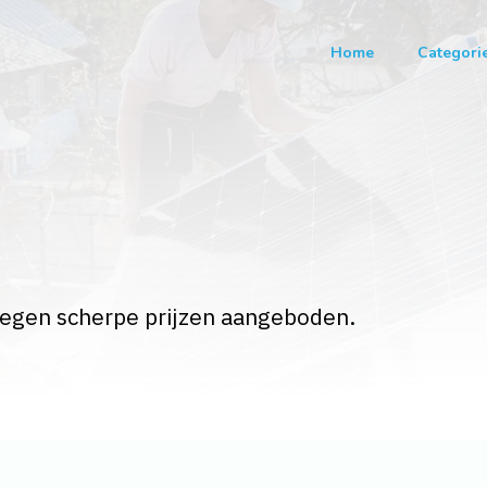
Home
Categori
n
tegen scherpe prijzen aangeboden.