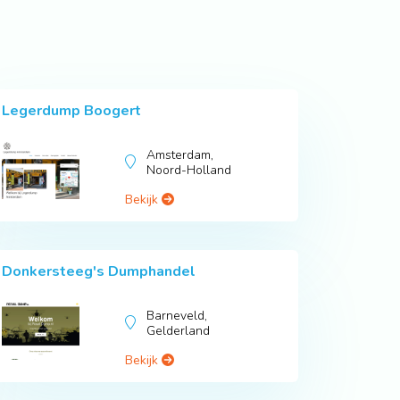
Legerdump Boogert
Amsterdam,
Noord-Holland
Bekijk
Donkersteeg's Dumphandel
Barneveld,
Gelderland
Bekijk