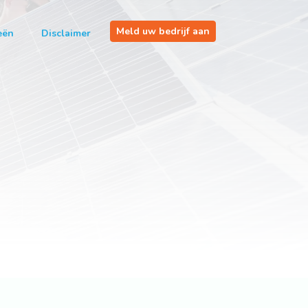
Meld uw bedrijf aan
eën
Disclaimer