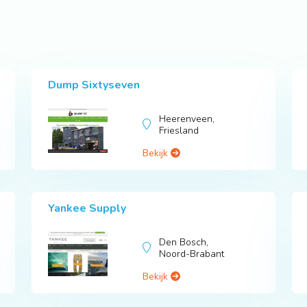
Dump Sixtyseven
Heerenveen,
Friesland
Bekijk
Yankee Supply
Den Bosch,
Noord-Brabant
Bekijk