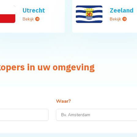
Utrecht
Zeeland
Bekijk
Bekijk
kopers in uw omgeving
Waar?