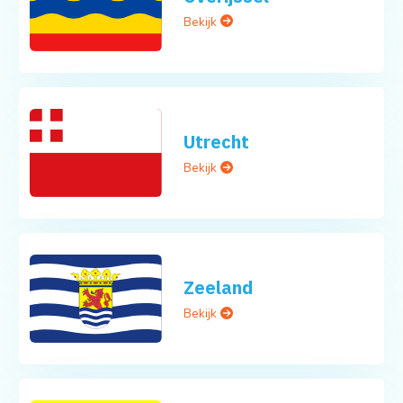
Bekijk
Utrecht
Bekijk
Zeeland
Bekijk