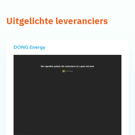
Uitgelichte leveranciers
DONG Energy