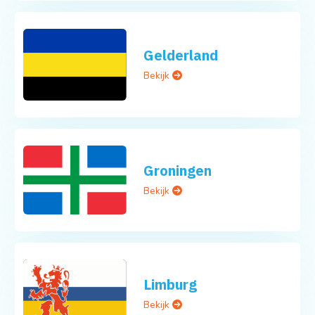
Gelderland
Bekijk
Groningen
Bekijk
Limburg
Bekijk