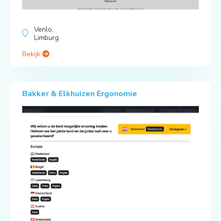
Venlo,
Limburg
Bekijk
Bakker & Elkhuizen Ergonomie