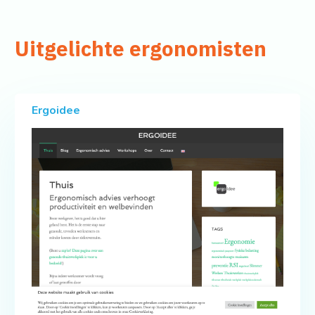
Uitgelichte ergonomisten
Ergoidee