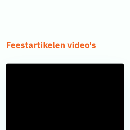
Feestartikelen video's