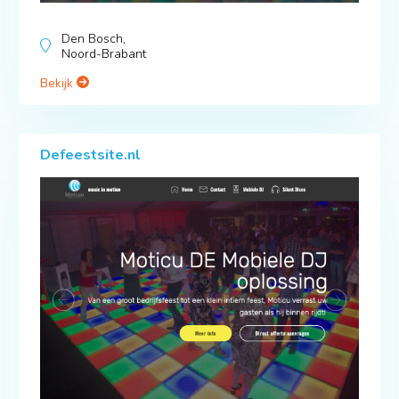
Den Bosch,
Noord-Brabant
Bekijk
Defeestsite.nl