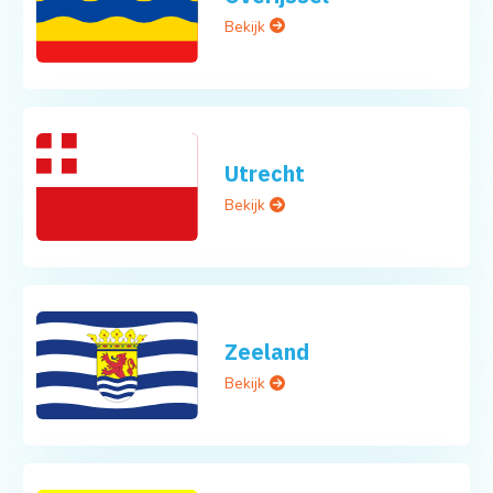
Bekijk
Utrecht
Bekijk
Zeeland
Bekijk