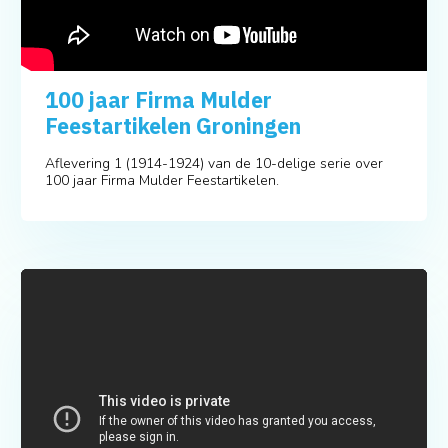
100 jaar Firma Mulder
Feestartikelen Groningen
Aflevering 1 (1914-1924) van de 10-delige serie over
100 jaar Firma Mulder Feestartikelen.