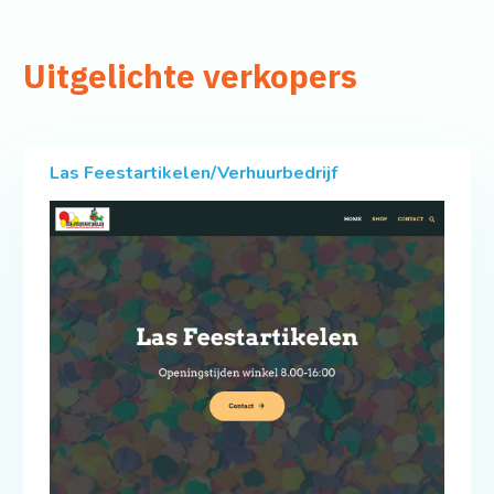
Uitgelichte verkopers
Las Feestartikelen/Verhuurbedrijf