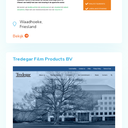
Waadhoeke,
Friesland
Bekijk
Tredegar Film Products BV