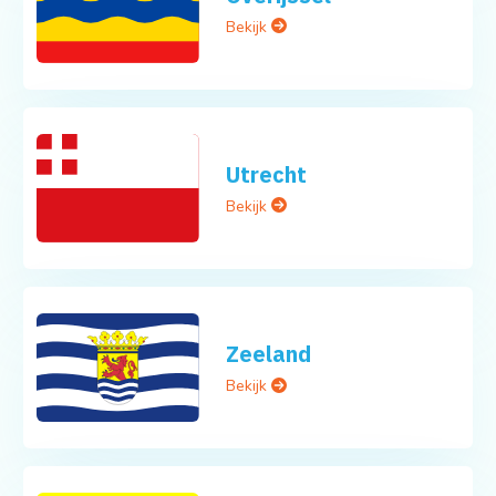
Bekijk
Utrecht
Bekijk
Zeeland
Bekijk