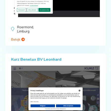
Roermond,
Limburg
Bekijk
Kurz Benelux BV Leonhard