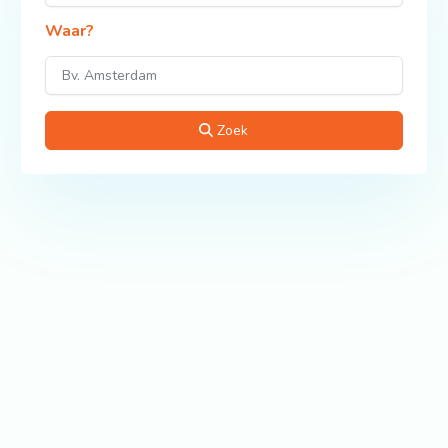
Waar?
Zoek
Bekijk ook: