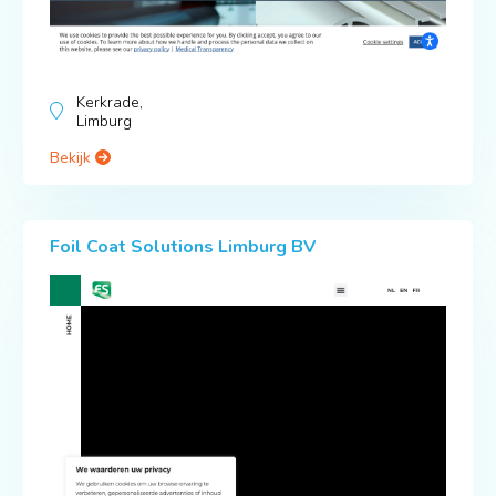
Kerkrade,
Limburg
Bekijk
Foil Coat Solutions Limburg BV