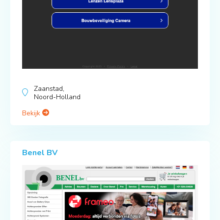
Zaanstad,
Noord-Holland
Bekijk
Benel BV