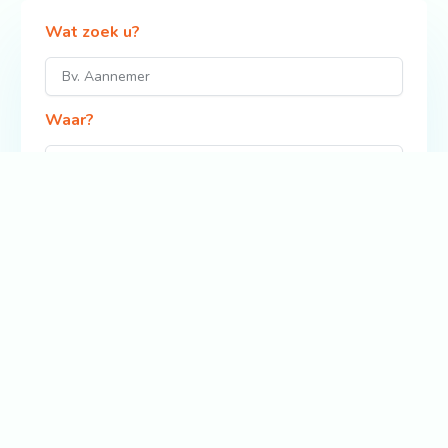
Wat zoek u?
Waar?
Zoek
Bekijk ook: