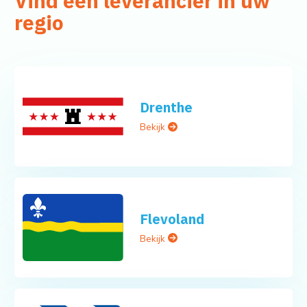
Vind een leverancier in uw
regio
Drenthe
Bekijk
Flevoland
Bekijk