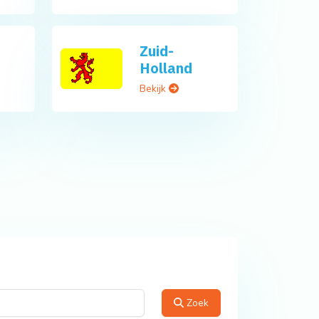
Zuid-
Holland
Bekijk
Zoek