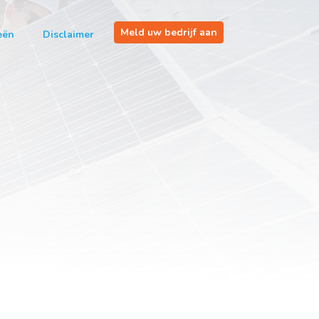
Meld uw bedrijf aan
eën
Disclaimer