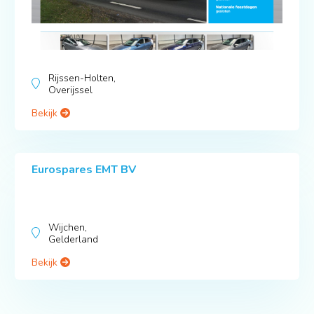
Rijssen-Holten,
Overijssel
Bekijk
Eurospares EMT BV
Wijchen,
Gelderland
Bekijk