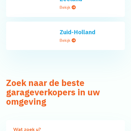
Utrecht
Bekijk
Zeeland
Bekijk
Zuid-Holland
Bekijk