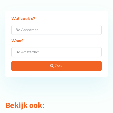
Wat zoek u?
Waar?
Zoek
Bekijk ook: