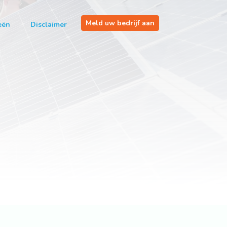
Meld uw bedrijf aan
eën
Disclaimer