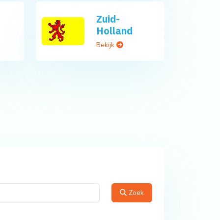
Zuid-
Holland
Bekijk
Zoek