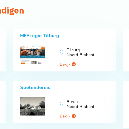
ndigen
MEE regio Tilburg
Tilburg,
Noord-Brabant
Bekijk
Spelendereis
Breda,
Noord-Brabant
Bekijk