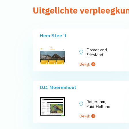
Uitgelichte verpleegku
Hem Stee 't
Opsterland,
Friesland
Bekijk
D.D. Moerenhout
Rotterdam,
Zuid-Holland
Bekijk