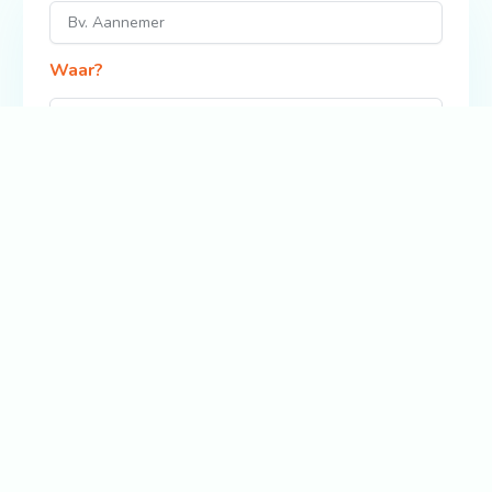
Waar?
Zoek
Bekijk ook: