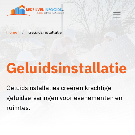
Home
Geluidsinstallatie
Geluidsinstallatie
Geluidsinstallaties creëren krachtige
geluidservaringen voor evenementen en
ruimtes.