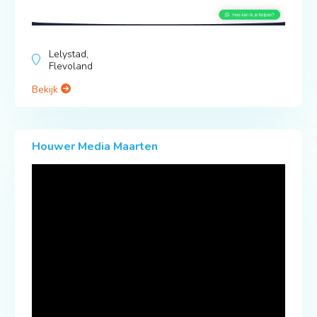
Lelystad,
Flevoland
Bekijk
Houwer Media Maarten