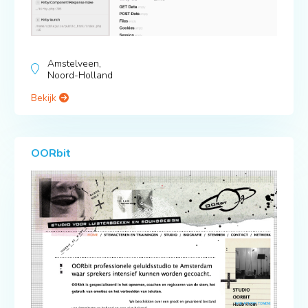
Amstelveen,
Noord-Holland
Bekijk
OORbit