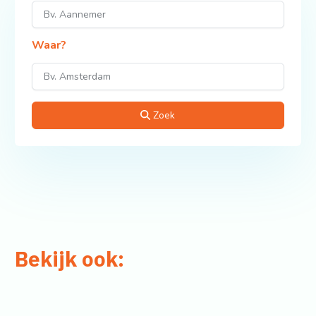
Waar?
Zoek
Bekijk ook: