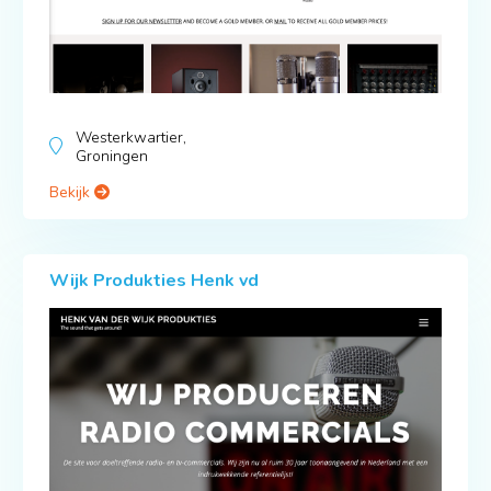
Westerkwartier,
Groningen
Bekijk
Wijk Produkties Henk vd