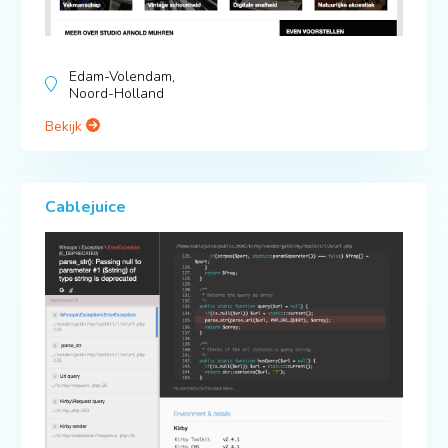
Edam-Volendam,
Noord-Holland
Bekijk
Cablejuice