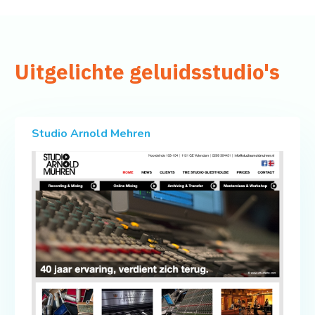
Uitgelichte geluidsstudio's
Studio Arnold Mehren