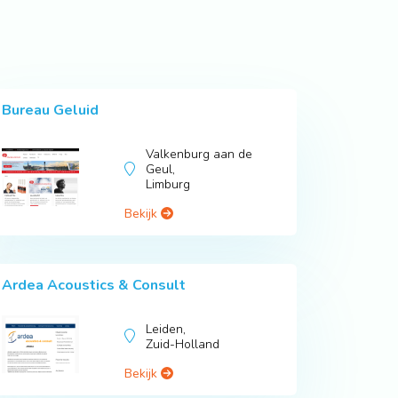
Bureau Geluid
Valkenburg aan de
Geul,
Limburg
Bekijk
Ardea Acoustics & Consult
Leiden,
Zuid-Holland
Bekijk