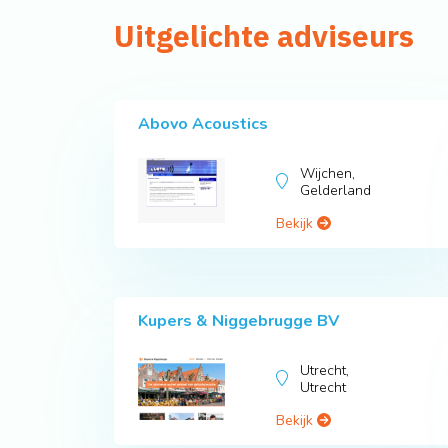
Uitgelichte adviseurs
Abovo Acoustics
Wijchen,
Gelderland
Bekijk
Kupers & Niggebrugge BV
Utrecht,
Utrecht
Bekijk