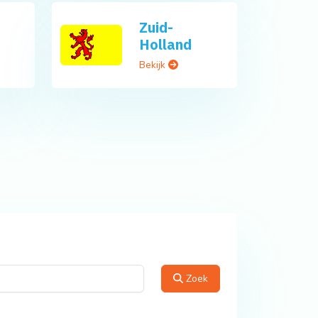
Zuid-
Holland
Bekijk
Zoek