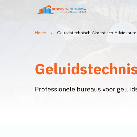
Home
Geluidstechnisch Akoestisch Adviesbur
Geluidstechni
Professionele bureaus voor geluids