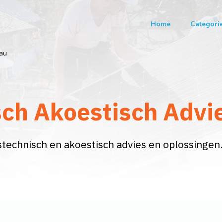
Home
Categori
eau
sch Akoestisch Advi
technisch en akoestisch advies en oplossingen