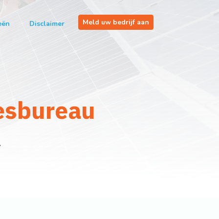
Meld uw bedrijf aan
eën
Disclaimer
esbureau
.