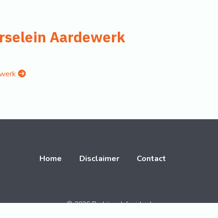
orselein Aardewerk
dewerk
Home
Disclaimer
Contact
© 2026 BedrijvenInfogids.nl