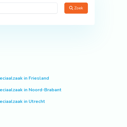
Zoek
eciaalzaak in Friesland
eciaalzaak in Noord-Brabant
eciaalzaak in Utrecht