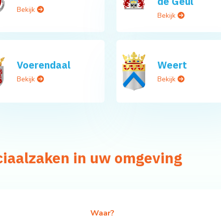
de Geul
Bekijk
Bekijk
Voerendaal
Weert
Bekijk
Bekijk
ciaalzaken in uw omgeving
Waar?