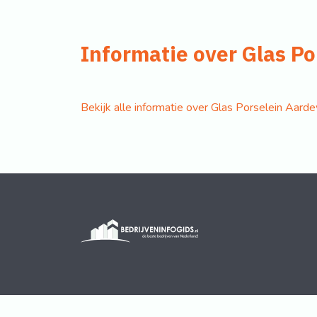
Informatie over Glas P
Bekijk alle informatie over Glas Porselein Aar