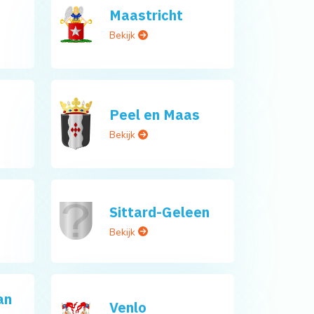
Maastricht
Bekijk
Peel en Maas
Bekijk
Sittard-Geleen
Bekijk
an
Venlo