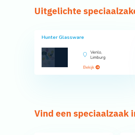
Uitgelichte speciaalzak
Hunter Glassware
Venlo,
Limburg
Bekijk
Vind een speciaalzaak 