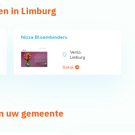
en in Limburg
Nizza Bloembinders
Venlo,
Limburg
Bekijk
in uw gemeente