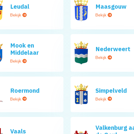
Leudal
Maasgouw
Bekijk
Bekijk
Mook en
Nederweert
Middelaar
Bekijk
Bekijk
Roermond
Simpelveld
Bekijk
Bekijk
Valkenburg a
Vaals