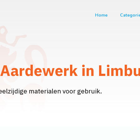
Home
Categori
 Aardewerk in Limb
eelzijdige materialen voor gebruik.