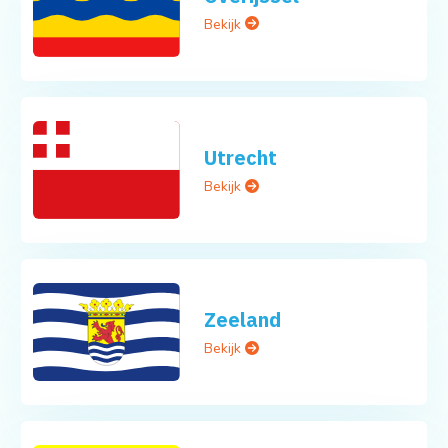
Bekijk
Utrecht
Bekijk
Zeeland
Bekijk