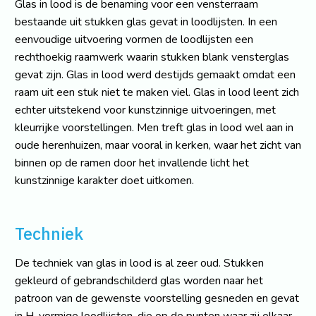
Glas in lood is de benaming voor een vensterraam
bestaande uit stukken glas gevat in loodlijsten. In een
eenvoudige uitvoering vormen de loodlijsten een
rechthoekig raamwerk waarin stukken blank vensterglas
gevat zijn. Glas in lood werd destijds gemaakt omdat een
raam uit een stuk niet te maken viel. Glas in lood leent zich
echter uitstekend voor kunstzinnige uitvoeringen, met
kleurrijke voorstellingen. Men treft glas in lood wel aan in
oude herenhuizen, maar vooral in kerken, waar het zicht van
binnen op de ramen door het invallende licht het
kunstzinnige karakter doet uitkomen.
Techniek
De techniek van glas in lood is al zeer oud. Stukken
gekleurd of gebrandschilderd glas worden naar het
patroon van de gewenste voorstelling gesneden en gevat