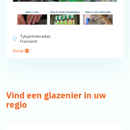
Tytsjerksteradiel,
Friesland
Bekijk
Vind een glazenier in uw
regio