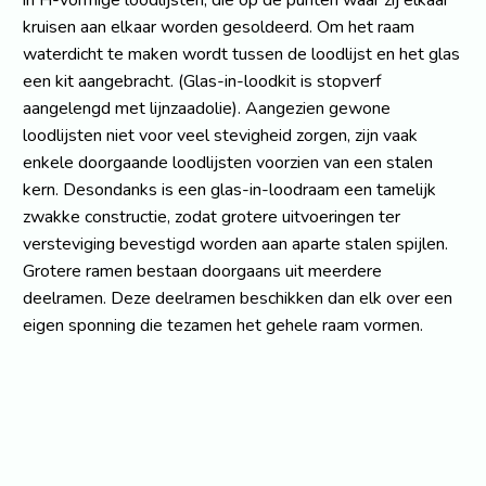
in H-vormige loodlijsten, die op de punten waar zij elkaar
kruisen aan elkaar worden gesoldeerd. Om het raam
waterdicht te maken wordt tussen de loodlijst en het glas
een kit aangebracht. (Glas-in-loodkit is stopverf
aangelengd met lijnzaadolie). Aangezien gewone
loodlijsten niet voor veel stevigheid zorgen, zijn vaak
enkele doorgaande loodlijsten voorzien van een stalen
kern. Desondanks is een glas-in-loodraam een tamelijk
zwakke constructie, zodat grotere uitvoeringen ter
versteviging bevestigd worden aan aparte stalen spijlen.
Grotere ramen bestaan doorgaans uit meerdere
deelramen. Deze deelramen beschikken dan elk over een
eigen sponning die tezamen het gehele raam vormen.