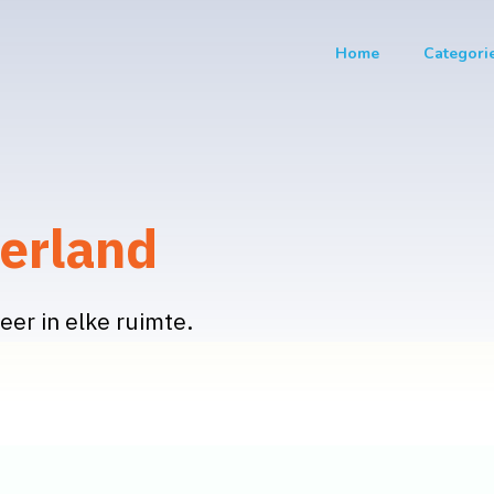
Home
Categori
derland
eer in elke ruimte.