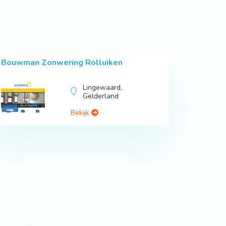
Bouwman Zonwering Rolluiken
Lingewaard,
Gelderland
Bekijk