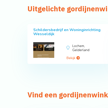
Uitgelichte gordijnenwi
Schildersbedrijf en Woninginrichting
Wesseldijk
Lochem,
Gelderland
Bekijk
Vind een gordijnenwink