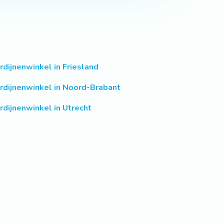
rdijnenwinkel in Friesland
rdijnenwinkel in Noord-Brabant
rdijnenwinkel in Utrecht