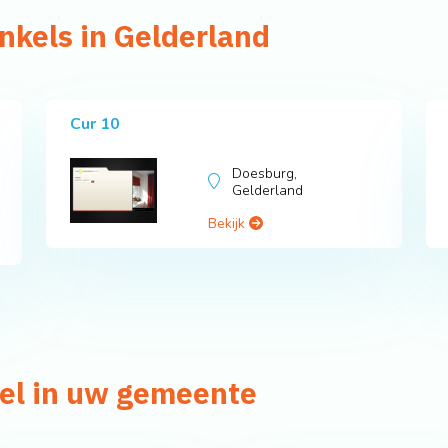
nkels in Gelderland
Cur 10
Doesburg,
Gelderland
Bekijk
el in uw gemeente