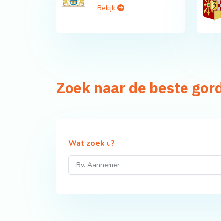
Bekijk
Zoek naar de beste gor
Wat zoek u?