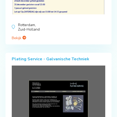
Rotterdam,
Zuid-Holland
Bekijk
Plating Service - Galvanische Techniek