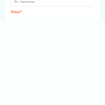
Waar?
Zoek
Bekijk ook: