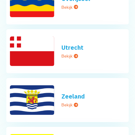
Bekijk
Utrecht
Bekijk
Zeeland
Bekijk