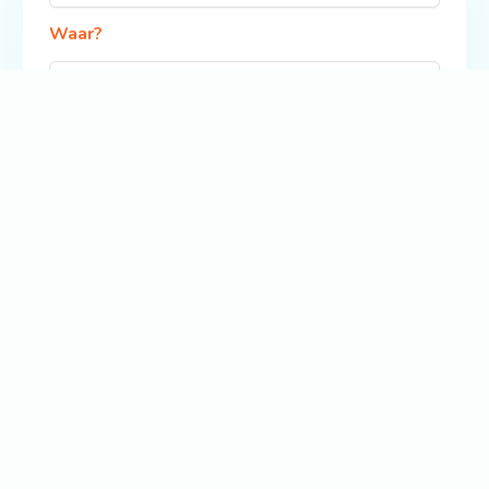
Waar?
Zoek
Bekijk ook: