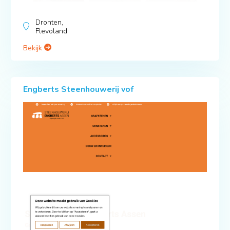
Dronten,
Flevoland
Bekijk
Engberts Steenhouwerij vof