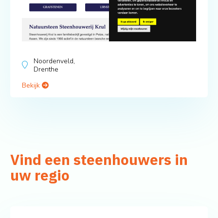
Noordenveld,
Drenthe
Bekijk
Vind een steenhouwers in
uw regio