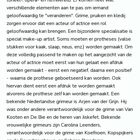
toneel-, opera- en filmwereld. Er komen heel wat
verschillende elementen aan te pas om iemand
geloofwaardig te "veranderen". Grime, pruiken en kledij
zorgen ervoor dat een acteur of actrice een rol
geloofwaardig kan brengen. Een bijzondere specialisatie is
special make-up artist. Soms moeten er protheses (valse
stukken voor kaak, slaap, neus, enz.) worden gemaakt. Om
deze volledig passend te maken op het aangezicht van de
acteur of actrice moet eerst van hun gelaat een afdruk
worden gemaakt - eerst een negatief, daarna een positief
- waarna de prothese geboetseerd kan worden. Ook
hiervan dient eerst een afdruk te worden gemaakt
alvorens de prothese zelf kan worden gemaakt. Een
bekende Nederlandse grimeur is Arjen van der Grijn. Hij
was onder andere verantwoordelijk voor de grime van Van
Kooten en De Bie en de heren van Jiskefet. Bekende
vrouwelijke grimeurs zijn Carolina Leenders,
verantwoordelijk voor de grime van Koefnoen, Kopspijkers