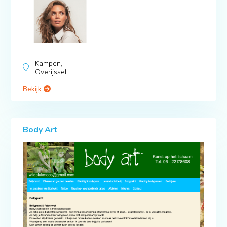
Kampen,
Overijssel
Bekijk
Body Art