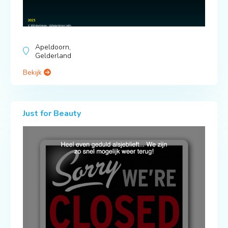
Apeldoorn,
Gelderland
Bekijk
Just for Beauty