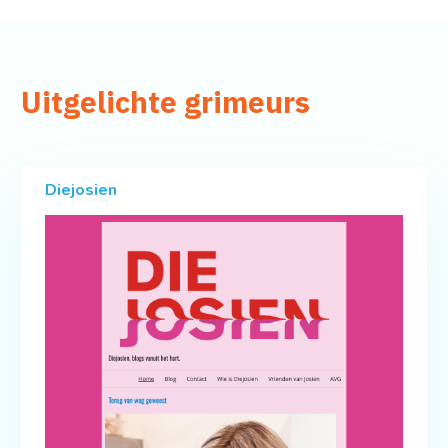
Uitgelichte grimeurs
Diejosien