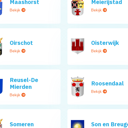
Maashorst
Meierijstad
Bekijk
Bekijk
Oirschot
Oisterwijk
Bekijk
Bekijk
Reusel-De
Roosendaal
Mierden
Bekijk
Bekijk
Someren
Son en Breug