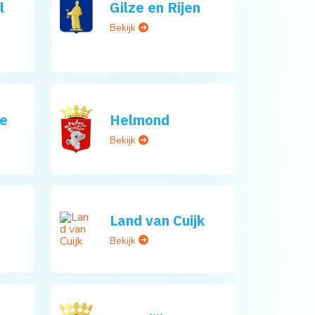
l
Gilze en Rijen
Bekijk
e
Helmond
Bekijk
Land van Cuijk
Bekijk