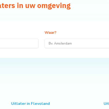
aters in uw omgeving
Waar?
Uitlater in Flevoland
Uit