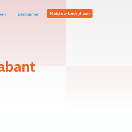
Meld uw bedrijf aan
eën
Disclaimer
rabant