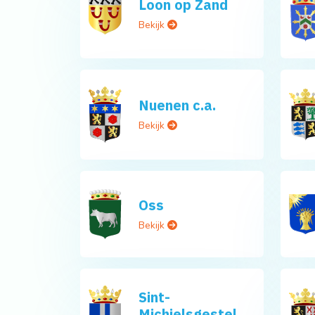
Loon op Zand
Bekijk
Nuenen c.a.
Bekijk
Oss
Bekijk
Sint-
Michielsgestel