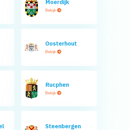
Moerdijk
Bekijk
Oosterhout
Bekijk
Rucphen
Bekijk
el
Steenbergen