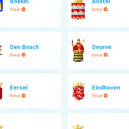
Boekel
Boxtel
Bekijk
Bekijk
Den Bosch
Deurne
Bekijk
Bekijk
Eersel
Eindhoven
Bekijk
Bekijk