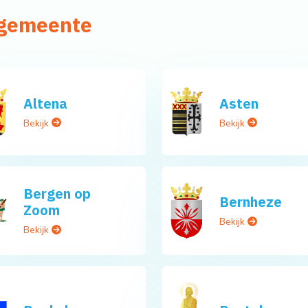
w gemeente
Altena
Asten
Bekijk
Bekijk
Bergen op
Bernheze
Zoom
Bekijk
Bekijk