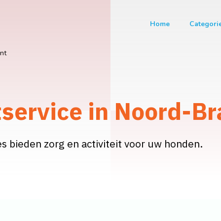
Home
Categori
nt
service in Noord-B
s bieden zorg en activiteit voor uw honden.