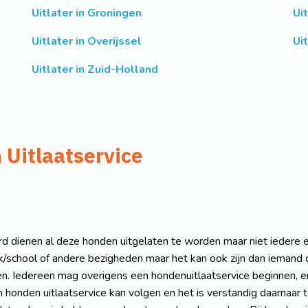
Uitlater in Groningen
Ui
Uitlater in Overijssel
Uit
Uitlater in Zuid-Holland
 Uitlaatservice
ard dienen al deze honden uitgelaten te worden maar niet iedere ei
/school of andere bezigheden maar het kan ook zijn dan iemand do
. Iedereen mag overigens een hondenuitlaatservice beginnen, er i
onden uitlaatservice kan volgen en het is verstandig daarnaar t