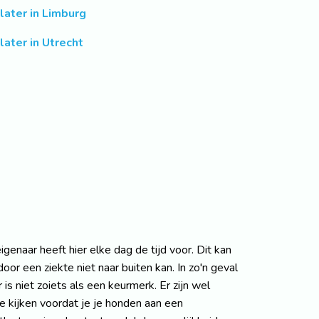
tlater in Limburg
later in Utrecht
genaar heeft hier elke dag de tijd voor. Dit kan
or een ziekte niet naar buiten kan. In zo'n geval
s niet zoiets als een keurmerk. Er zijn wel
e kijken voordat je je honden aan een