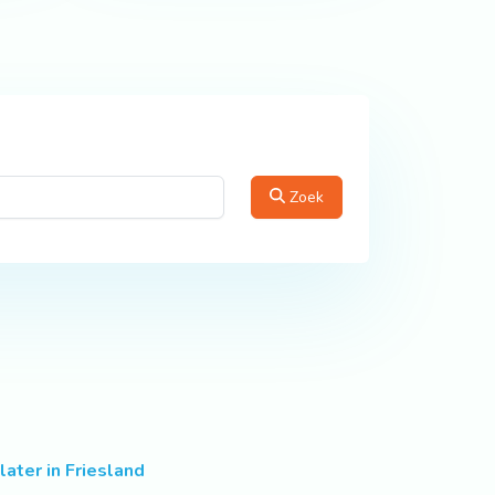
Zoek
later in Friesland