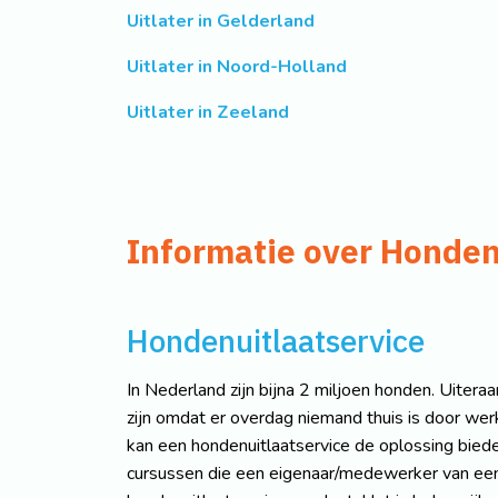
Uitlater in Gelderland
Uitlater in Noord-Holland
Uitlater in Zeeland
Informatie over Honden
Hondenuitlaatservice
In Nederland zijn bijna 2 miljoen honden. Uitera
zijn omdat er overdag niemand thuis is door werk
kan een hondenuitlaatservice de oplossing bieden
cursussen die een eigenaar/medewerker van een h