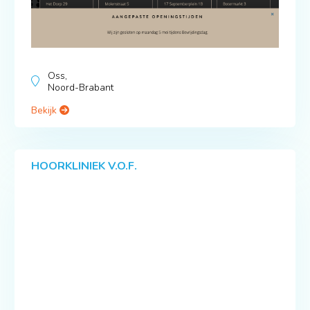
Oss,
Noord-Brabant
Bekijk
HOORKLINIEK V.O.F.