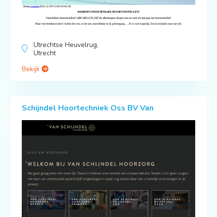
Utrechtse Heuvelrug,
Utrecht
Bekijk
Schijndel Hoortechniek Oss BV Van