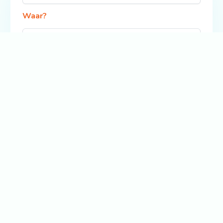
Waar?
Zoek
Bekijk ook: