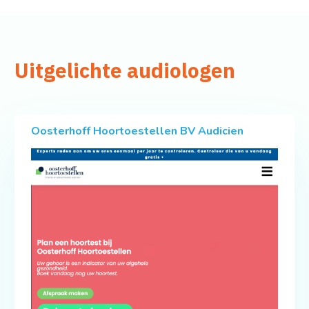
Uitgelichte audiologen
Oosterhoff Hoortoestellen BV Audicien