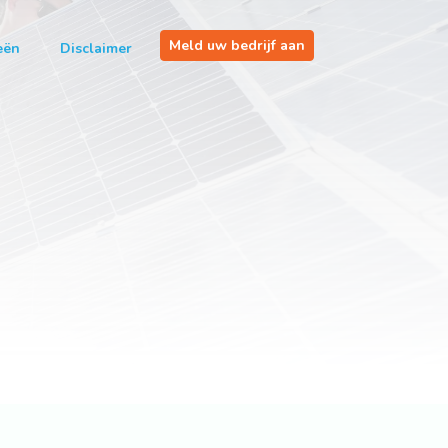
Meld uw bedrijf aan
eën
Disclaimer