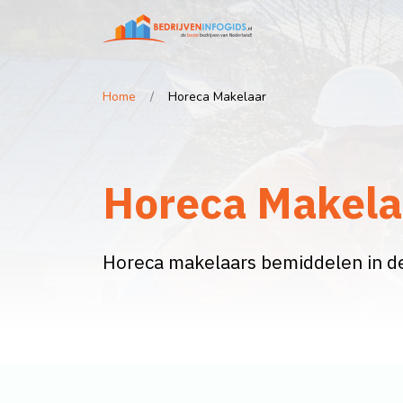
Home
Horeca Makelaar
Horeca Makela
Horeca makelaars bemiddelen in d