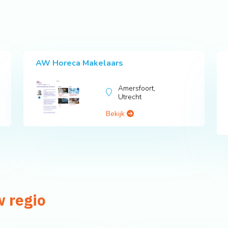
AW Horeca Makelaars
Amersfoort,
Utrecht
Bekijk
w regio