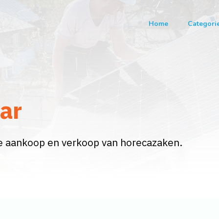
Home
Categori
ar
e aankoop en verkoop van horecazaken.