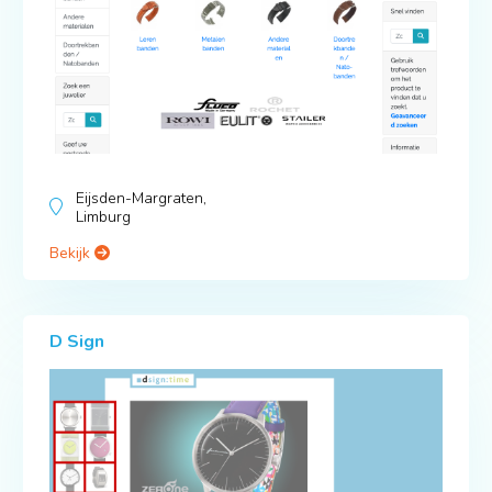
Eijsden-Margraten,
Limburg
Bekijk
D Sign