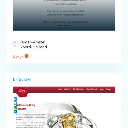
Ouder-Amstel,
Noord-Holland
Bekijk
Erfal BV