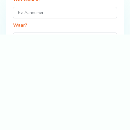
Waar?
Zoek
Bekijk ook: