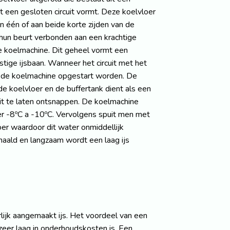
t een gesloten circuit vormt. Deze koelvloer
n één of aan beide korte zijden van de
 hun beurt verbonden aan een krachtige
de koelmachine. Dit geheel vormt een
stige ijsbaan. Wanneer het circuit met het
n de koelmachine opgestart worden. De
koelvloer en de buffertank dient als een
cuit te laten ontsnappen. De koelmachine
er -8ºC a -10ºC. Vervolgens spuit men met
oer waardoor dit water onmiddellijk
rhaald en langzaam wordt een laag ijs
lijk aangemaakt ijs. Het voordeel van een
 zeer laag in onderhoudskosten is. Een