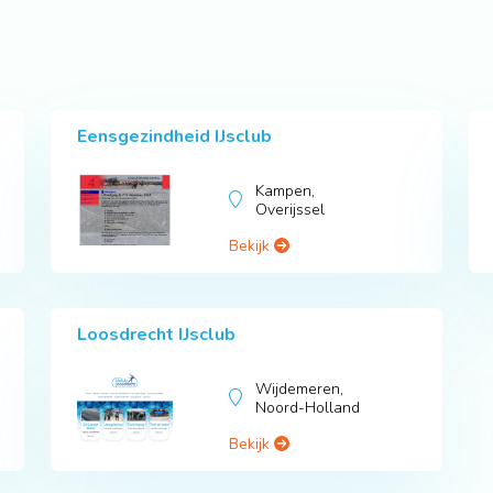
Eensgezindheid IJsclub
Kampen,
Overijssel
Bekijk
Loosdrecht IJsclub
Wijdemeren,
Noord-Holland
Bekijk