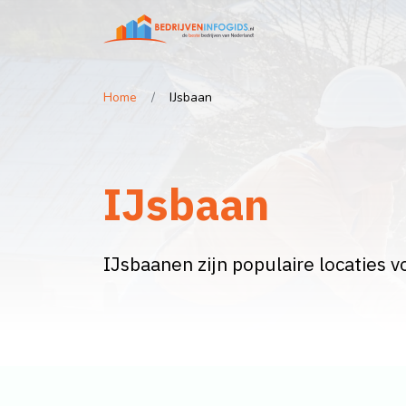
Home
IJsbaan
IJsbaan
IJsbaanen zijn populaire locaties v