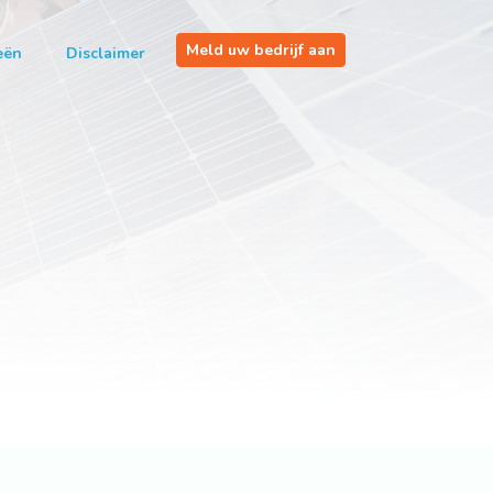
Meld uw bedrijf aan
eën
Disclaimer