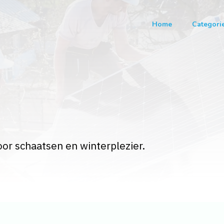
Home
Categori
oor schaatsen en winterplezier.