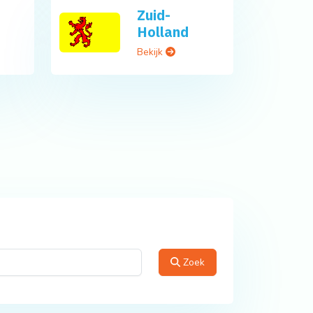
Zuid-
Holland
Bekijk
Zoek