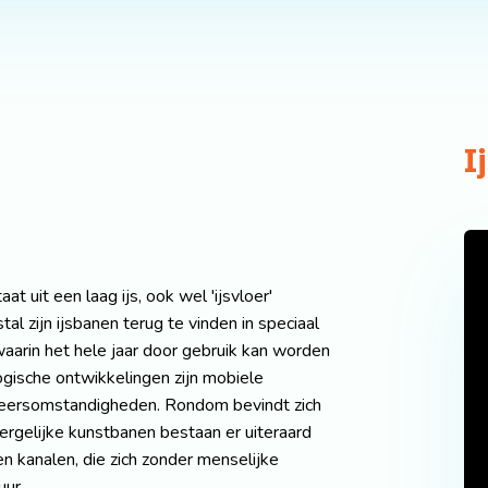
I
t uit een laag ijs, ook wel 'ijsvloer'
 zijn ijsbanen terug te vinden in speciaal
aarin het hele jaar door gebruik kan worden
ogische ontwikkelingen zijn mobiele
eersomstandigheden. Rondom bevindt zich
rgelijke kunstbanen bestaan er uiteraard
 en kanalen, die zich zonder menselijke
uur.