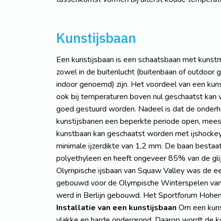
Kunstijsbaan
Een kunstijsbaan is een schaatsbaan met kunstm
zowel in de buitenlucht (buitenbaan of outdoor 
indoor genoemd) zijn. Het voordeel van een kuns
ook bij temperaturen boven nul geschaatst kan 
goed gestuurd worden. Nadeel is dat de onderho
kunstijsbanen een beperkte periode open, mees
kunstbaan kan geschaatst worden met ijshocke
minimale ijzerdikte van 1,2 mm. De baan bestaa
polyethyleen en heeft ongeveer 85% van de glij
Olympische ijsbaan van Squaw Valley was de ee
gebouwd voor de Olympische Winterspelen van
werd in Berlijn gebouwd. Het Sportforum Hoh
Installatie van een kunstijsbaan
Om een kunst
vlakke en harde ondergrond. Daarop wordt de koe