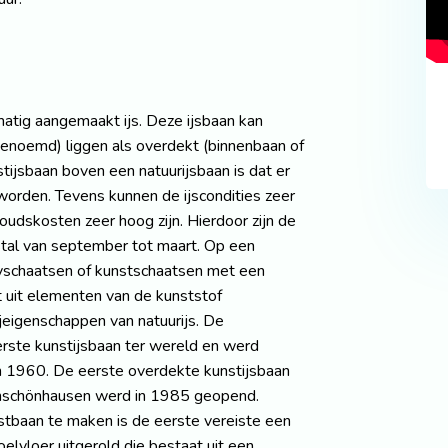
atig aangemaakt ijs. Deze ijsbaan kan
genoemd) liggen als overdekt (binnenbaan of
tijsbaan boven een natuurijsbaan is dat er
worden. Tevens kunnen de ijscondities zeer
udskosten zeer hoog zijn. Hierdoor zijn de
tal van september tot maart. Op een
yschaatsen of kunstschaatsen met een
t uit elementen van de kunststof
eigenschappen van natuurijs. De
rste kunstijsbaan ter wereld en werd
 1960. De eerste overdekte kunstijsbaan
enschönhausen werd in 1985 geopend.
baan te maken is de eerste vereiste een
lvloer uitgerold die bestaat uit een