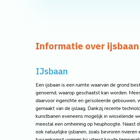
Informatie over ijsbaan
IJsbaan
Een ijsbaan is een ruimte waarvan de grond bestaa
genoemd, waarop geschaatst kan worden. Meestal
daarvoor ingerichte en geïsoleerde gebouwen, w
gemaakt van de ijslaag. Dankzij recente technol
kunstbanen eveneens mogelijk in wisselende w
meestal een omheining op heuphoogte. Naast de
ook natuurlijke ijsbanen, zoals bevroren rivieren
tussenkomst vormen bij uiterst koude temperat