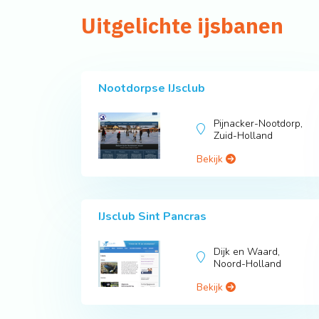
Uitgelichte ijsbanen
Nootdorpse IJsclub
Pijnacker-Nootdorp,
Zuid-Holland
Bekijk
IJsclub Sint Pancras
Dijk en Waard,
Noord-Holland
Bekijk