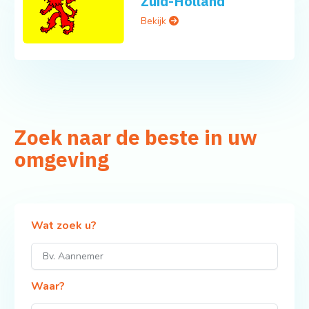
Zuid-Holland
Bekijk
Zoek naar de beste in uw
omgeving
Wat zoek u?
Waar?