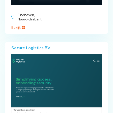
Eindhoven,
Noord-Brabant
Bekijk
Secure Logistics BV