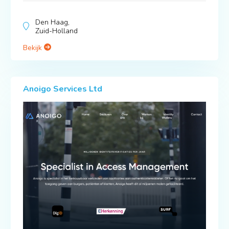
Den Haag,
Zuid-Holland
Bekijk
Anoigo Services Ltd