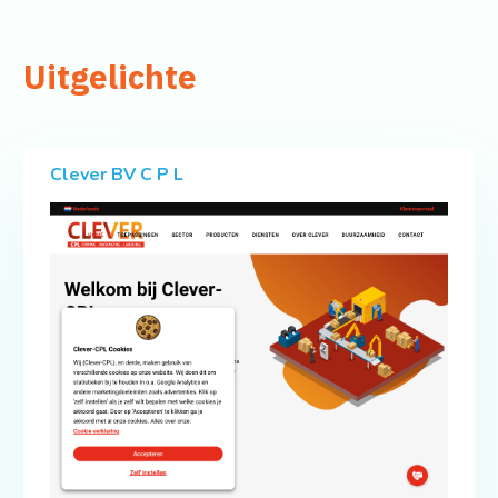
Uitgelichte
Clever BV C P L