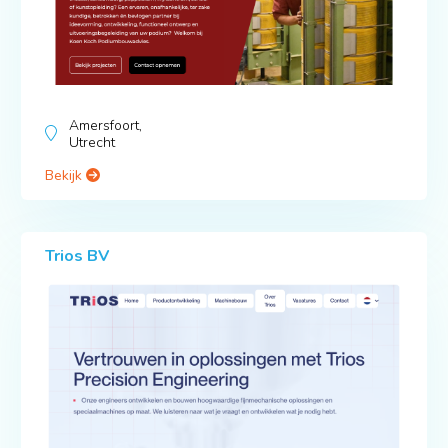
Amersfoort,
Utrecht
Bekijk
Trios BV