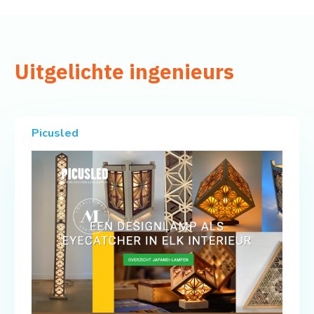
Uitgelichte ingenieurs
Picusled