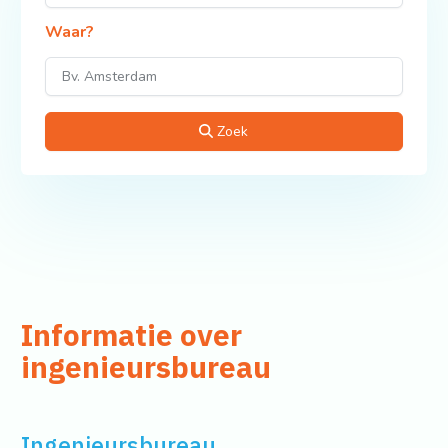
Waar?
Zoek
Informatie over
ingenieursbureau
Ingenieursbureau