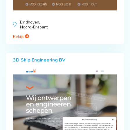
Eindhoven,
Noord-Brabant
Bekijk
3D Ship Engineering BV