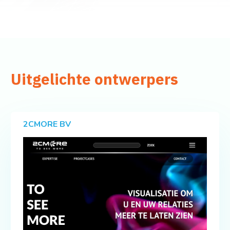
Uitgelichte ontwerpers
2CMORE BV