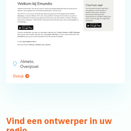
Almelo,
Overijssel
Bekijk
Vind een ontwerper in uw
regio