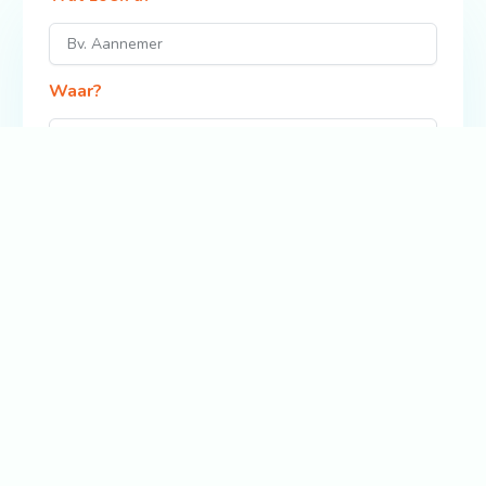
Waar?
Zoek
Bekijk ook: