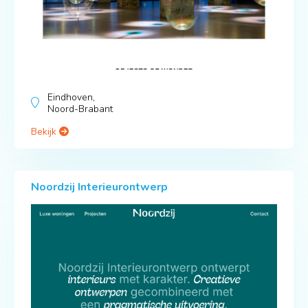
Eindhoven,
Noord-Brabant
Bekijk
Noordzij Interieurontwerp