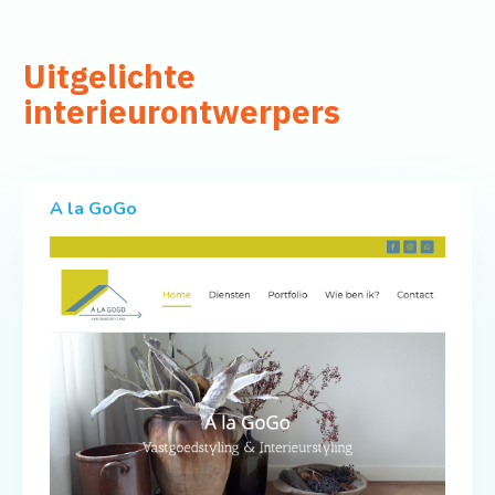
Uitgelichte
interieurontwerpers
A la GoGo