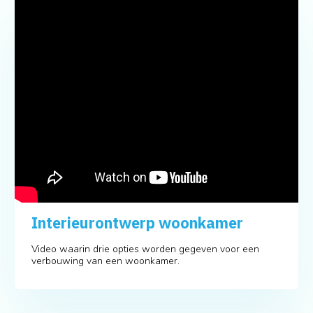
Interieurontwerp woonkamer
Video waarin drie opties worden gegeven voor een
verbouwing van een woonkamer.