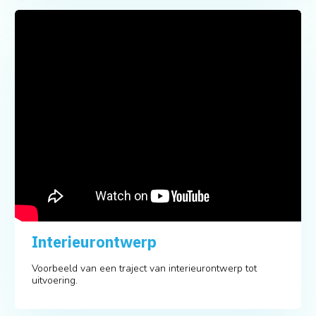
Interieurontwerp
Voorbeeld van een traject van interieurontwerp tot
uitvoering.