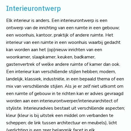
Interieurontwerp
Elk interieur is anders. Een interieurontwerp is een
ontwerp van de inrichting van een ruimte in een gebouw;
een woonhuis, kantoor, praktijk of andere ruimte. Het
interieur van een ruimte in een woonhuis waarbij gedacht
kan worden aan het (op)nieuw inrichten van een
woonkamer, slaapkamer, keuken, badkamer,
gastenvertrek of welke andere ruimte of kamer dan ook.
Een interieur kan verschillende stijlen hebben; modern,
landelijk, klassiek, industriële, in een bepaald thema of een
mix van verschillende stijlen. Als je er zelf niet uitkomt om
een ruimte of gebouw in te richten kan er advies gevraagd
worden aan een interieurontwerper/interieurarchitect of
styliste. Interieuradvies bestaat uit verschillende aspecten;
kleur (kleur is bij uitstek een middel om verbanden te
scheppen; de link tussen architectuur en meubels), licht
(verlichting is een zeer belangrijk facet in elk