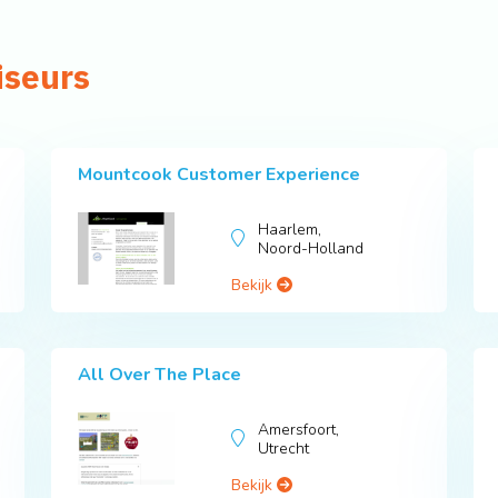
iseurs
Mountcook Customer Experience
Haarlem,
Noord-Holland
Bekijk
All Over The Place
Amersfoort,
Utrecht
Bekijk