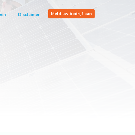
Meld uw bedrijf aan
eën
Disclaimer