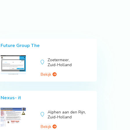
Future Group The
Zoetermeer,
Zuid-Holland
Bekijk
Nexus- it
Alphen aan den Rijn,
Zuid-Holland
Bekijk