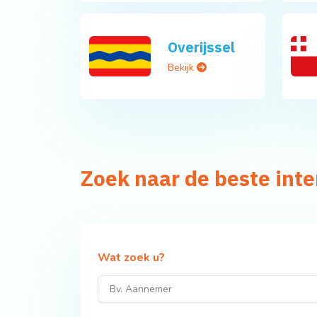
Overijssel
Bekijk
Zoek naar de beste int
Wat zoek u?