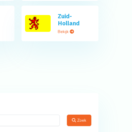
Zuid-
Holland
Bekijk
Zoek