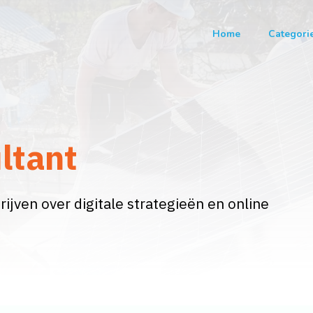
Home
Categori
ltant
ijven over digitale strategieën en online