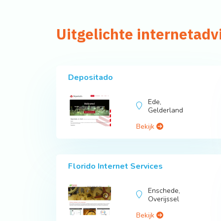
Uitgelichte internetadv
Depositado
Ede,
Gelderland
Bekijk
Florido Internet Services
Enschede,
Overijssel
Bekijk