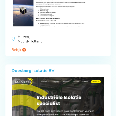
Huizen,
Noord-Holland
Bekijk
Doesburg Isolatie BV