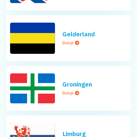
Gelderland
Bekijk
Groningen
Bekijk
Limburg