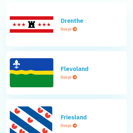
Drenthe
Bekijk
Flevoland
Bekijk
Friesland
Bekijk