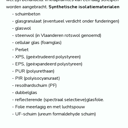
worden aangebracht.
Synthetische isolatiematerialen
schuimbeton
glasgranulaat (eventueel verdicht onder funderingen)
glaswol
steenwol (in Vlaanderen rotswol genoemd)
cellulair glas (foamglas)
Perliet
XPS, (geëxtrudeerd polystyreen)
EPS, (geëxpandeerd polystyreen)
PUR (polyurethaan)
PIR (polyisocyanuraat)
resolhardschuim (PF)
dubbelglas
reflecterende (spectraal selectieve)glasfolie.
Folie meerlagig en met luchtspouw
UF-schuim (ureum formaldehyde schuim)