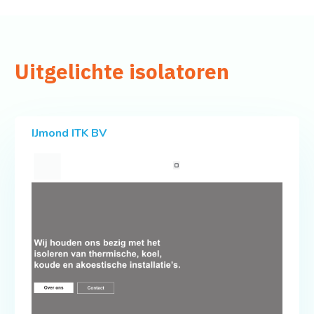
Uitgelichte isolatoren
IJmond ITK BV