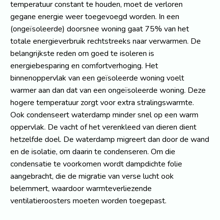
temperatuur constant te houden, moet de verloren
gegane energie weer toegevoegd worden. In een
(ongeïsoleerde) doorsnee woning gaat 75% van het
totale energieverbruik rechtstreeks naar verwarmen. De
belangrijkste reden om goed te isoleren is
energiebesparing en comfortverhoging. Het
binnenoppervlak van een geïsoleerde woning voelt
warmer aan dan dat van een ongeïsoleerde woning. Deze
hogere temperatuur zorgt voor extra stralingswarmte.
Ook condenseert waterdamp minder snel op een warm
oppervlak. De vacht of het verenkleed van dieren dient
hetzelfde doel. De waterdamp migreert dan door de wand
en de isolatie, om daarin te condenseren. Om die
condensatie te voorkomen wordt dampdichte folie
aangebracht, die de migratie van verse lucht ook
belemmert, waardoor warmteverliezende
ventilatieroosters moeten worden toegepast.