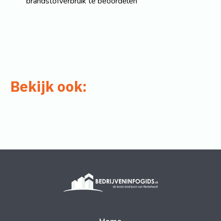
brandstofverbruik te beoordelen
Bekijk ook: