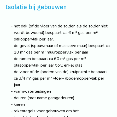
Isolatie bij gebouwen
het dak (of de vloer van de zolder, als de zolder niet
wordt bewoond) bespaart ca. 6 m³ gas per m²
dakoppervlak per jaar.
de gevel (spouwmuur of massieve muur) bespaart ca
10 m³ gas per m² muuroppervlak per jaar
de ramen bespaart ca 60 m³ gas per m²
glasoppervlak per jaar t.o.v. enkel glas
de vloer of de (bodem van de) kruipruimte bespaart
ca 3/4 m³ gas per m² vloer- /bodemoppervlak per
jaar
warmwaterleidingen
deuren (met name garagedeuren)
kieren
rekenregels voor gebouwen om het