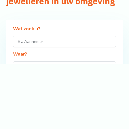
jewelieren in uw omgeving
Wat zoek u?
Waar?
Zoek