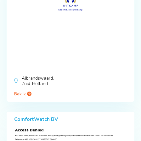
Albrandswaard,
Zuid-Holland
Bekijk
ComfortWatch BV