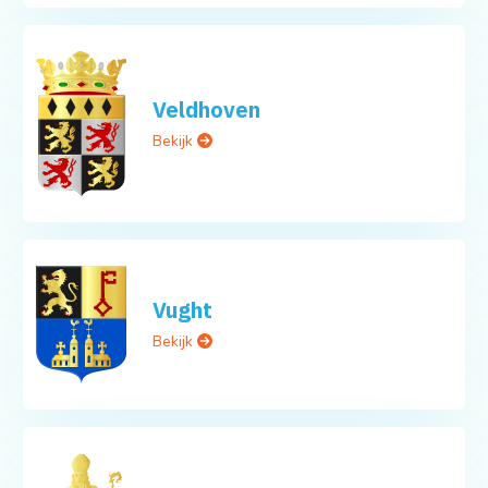
Veldhoven
Bekijk
Vught
Bekijk