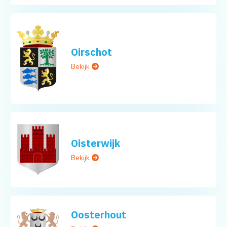
Oirschot
Bekijk
Oisterwijk
Bekijk
Oosterhout