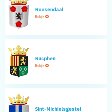
Roosendaal
Bekijk
Rucphen
Bekijk
Sint-Michielsgestel