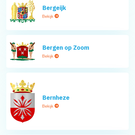
Bergeijk
Bekijk
Bergen op Zoom
Bekijk
Bernheze
Bekijk