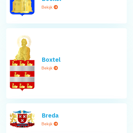
Bekijk
Boxtel
Bekijk
Breda
Bekijk