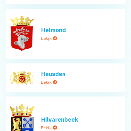
Helmond
Bekijk
Heusden
Bekijk
Hilvarenbeek
Bekijk