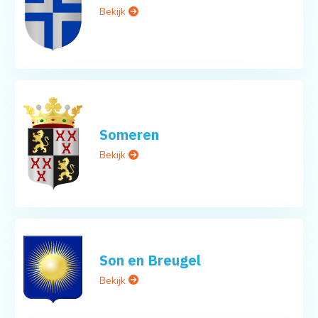
Bekijk
Someren
Bekijk
Son en Breugel
Bekijk