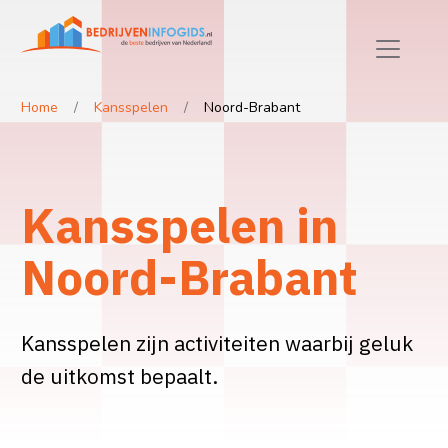
Home
Kansspelen
Noord-Brabant
Kansspelen in
Noord-Brabant
Kansspelen zijn activiteiten waarbij geluk
de uitkomst bepaalt.