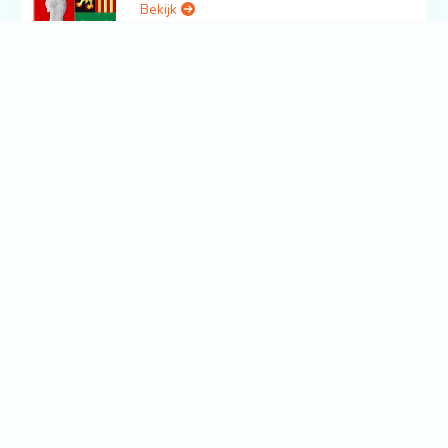
Bekijk
Zundert
Bekijk
Zoek naar de beste in uw
omgeving