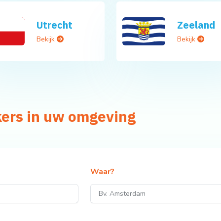
Utrecht
Zeeland
Bekijk
Bekijk
kers in uw omgeving
Waar?