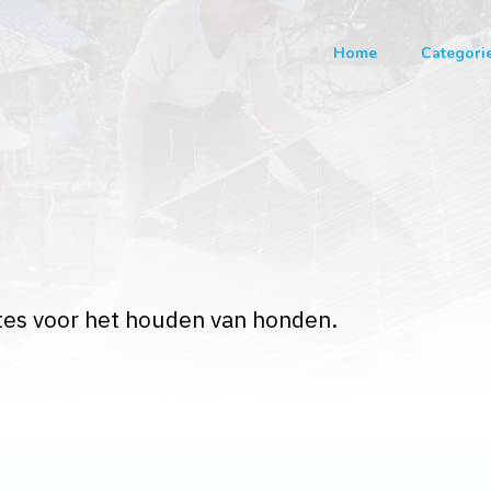
Home
Categori
mtes voor het houden van honden.