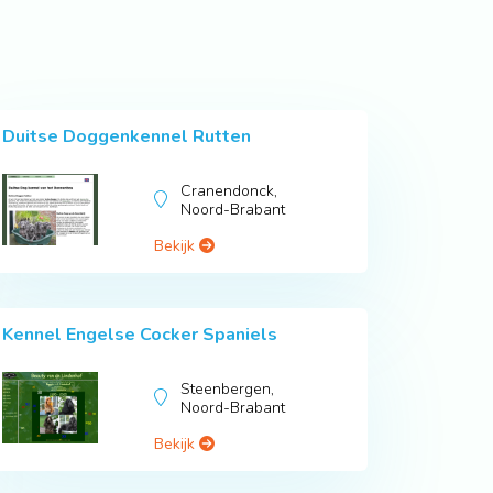
Duitse Doggenkennel Rutten
Cranendonck,
Noord-Brabant
Bekijk
Kennel Engelse Cocker Spaniels
Steenbergen,
Noord-Brabant
Bekijk