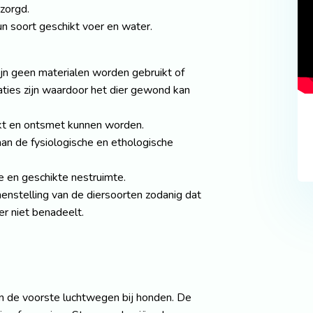
zorgd.
n soort geschikt voer en water.
zijn geen materialen worden gebruikt of
aties zijn waardoor het dier gewond kan
t en ontsmet kunnen worden.
aan de fysiologische en ethologische
e en geschikte nestruimte.
amenstelling van de diersoorten zodanig dat
er niet benadeelt.
n de voorste luchtwegen bij honden. De