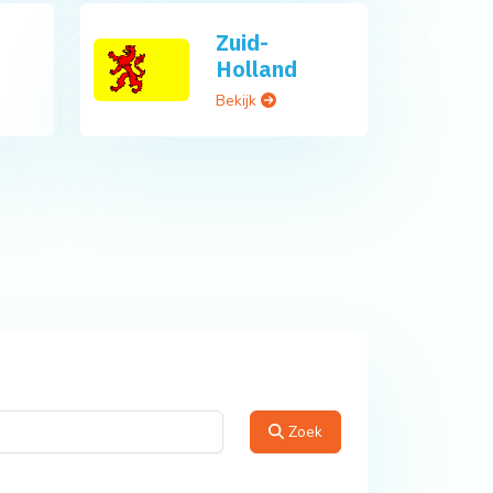
Zuid-
Holland
Bekijk
Zoek