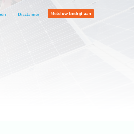
Meld uw bedrijf aan
eën
Disclaimer