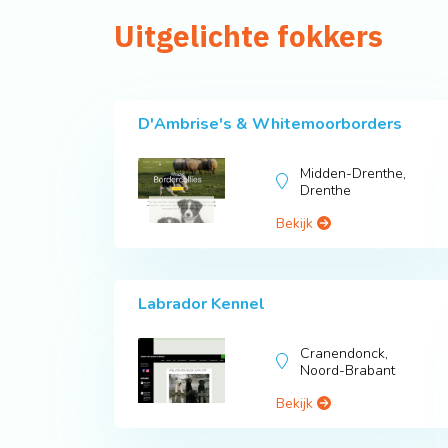
Uitgelichte fokkers
D'Ambrise's & Whitemoorborders
Midden-Drenthe,
Drenthe
Bekijk
Labrador Kennel
Cranendonck,
Noord-Brabant
Bekijk