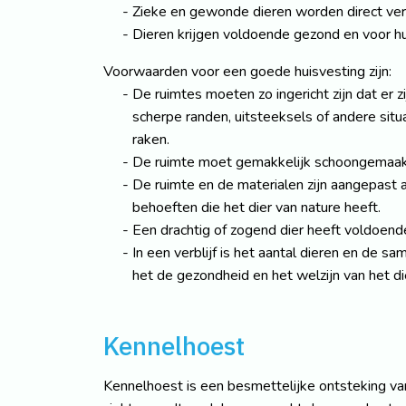
Zieke en gewonde dieren worden direct ver
Dieren krijgen voldoende gezond en voor hu
Voorwaarden voor een goede huisvesting zijn:
De ruimtes moeten zo ingericht zijn dat er 
scherpe randen, uitsteeksels of andere situ
raken.
De ruimte moet gemakkelijk schoongemaak
De ruimte en de materialen zijn aangepast 
behoeften die het dier van nature heeft.
Een drachtig of zogend dier heeft voldoend
In een verblijf is het aantal dieren en de s
het de gezondheid en het welzijn van het di
Kennelhoest
Kennelhoest is een besmettelijke ontsteking va