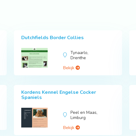
Dutchfields Border Collies
Tynaarlo,
Drenthe
Bekijk
Kordens Kennel Engelse Cocker
Spaniels
Peel en Maas,
Limburg
Bekijk