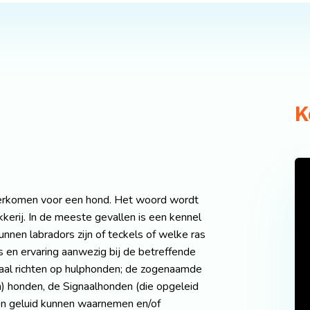
K
derkomen voor een hond. Het woord wordt
kkerij. In de meeste gevallen is een kennel
nnen labradors zijn of teckels of welke ras
nis en ervaring aanwezig bij de betreffende
ciaal richten op hulphonden; de zogenaamde
 honden, de Signaalhonden (die opgeleid
en geluid kunnen waarnemen en/of