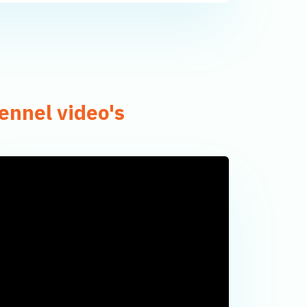
ennel video's