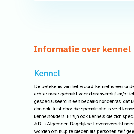
Informatie over kennel
Kennel
De betekenis van het woord 'kennel' is een on
echter meer gebruikt voor dierenverblijf en/of fo
gespecialiseerd in een bepaald hondenras; dat ku
dan ook. Juist door die specialisatie is veel ken
kennelhouders. Er zijn ook kennels die zich spe
ADL (Algemeen Dagelijkse Levensverrichtingen)
worden om hulp te bieden als personen zelf ge