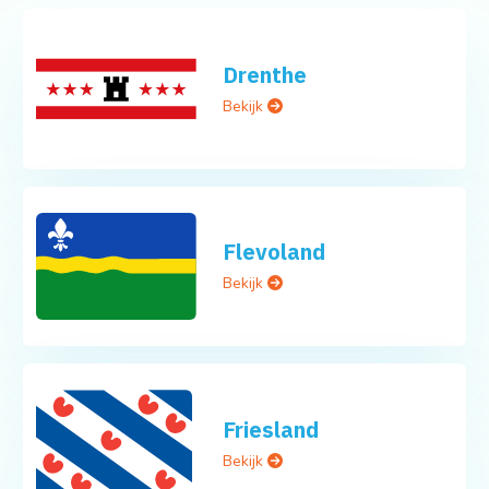
Drenthe
Bekijk
Flevoland
Bekijk
Friesland
Bekijk