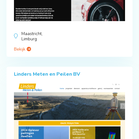
Maastricht,
Limburg
Bekijk
Linders Meten en Peilen BV