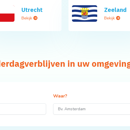
Utrecht
Zeeland
Bekijk
Bekijk
derdagverblijven in uw omgevin
Waar?