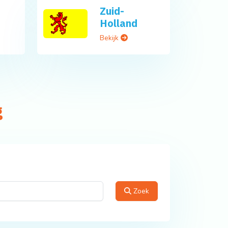
Zuid-
Holland
Bekijk
g
Zoek