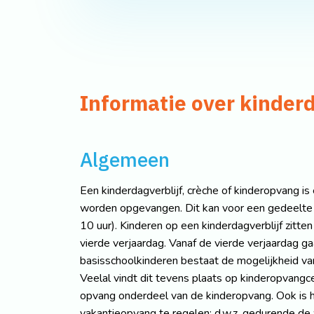
Informatie over kinderd
Algemeen
Een kinderdagverblijf, crèche of kinderopvang is
worden opgevangen. Dit kan voor een gedeelte v
10 uur). Kinderen op een kinderdagverblijf zitte
vierde verjaardag. Vanaf de vierde verjaardag g
basisschoolkinderen bestaat de mogelijkheid va
Veelal vindt dit tevens plaats op kinderopvangc
opvang onderdeel van de kinderopvang. Ook is h
vakantieopvang te regelen; d.w.z. gedurende de