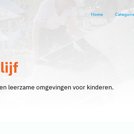
Home
Categori
ijf
e en leerzame omgevingen voor kinderen.