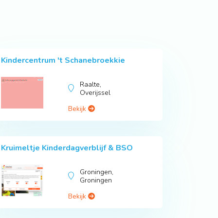
Kindercentrum 't Schanebroekkie
Raalte,
Overijssel
Bekijk
Kruimeltje Kinderdagverblijf & BSO
Groningen,
Groningen
Bekijk