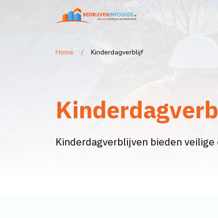
Home
Kinderdagverblijf
Kinderdagverbl
Kinderdagverblijven bieden veilig