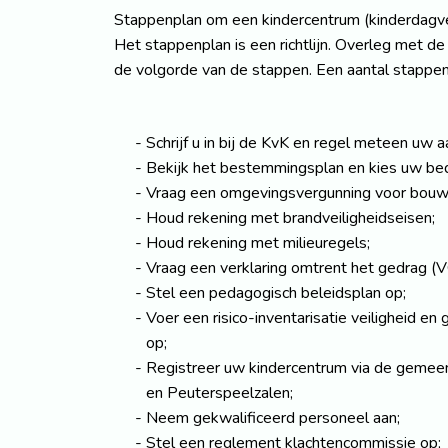
Stappenplan om een kindercentrum (kinderdagver
Het stappenplan is een richtlijn. Overleg met d
de volgorde van de stappen. Een aantal stappen k
Schrijf u in bij de KvK en regel meteen uw a
Bekijk het bestemmingsplan en kies uw bedr
Vraag een omgevingsvergunning voor bouw
Houd rekening met brandveiligheidseisen;
Houd rekening met milieuregels;
Vraag een verklaring omtrent het gedrag (
Stel een pedagogisch beleidsplan op;
Voer een risico-inventarisatie veiligheid en
op;
Registreer uw kindercentrum via de gemeen
en Peuterspeelzalen;
Neem gekwalificeerd personeel aan;
Stel een reglement klachtencommissie op;