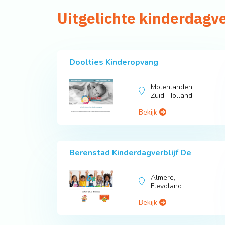
Uitgelichte kinderdagve
Doolties Kinderopvang
Molenlanden,
Zuid-Holland
Bekijk
Berenstad Kinderdagverblijf De
Almere,
Flevoland
Bekijk