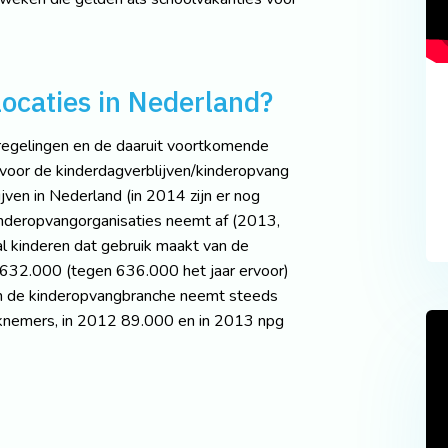
ocaties in Nederland?
regelingen en de daaruit voortkomende
voor de kinderdagverblijven/kinderopvang
jven in Nederland (in 2014 zijn er nog
inderopvangorganisaties neemt af (2013,
al kinderen dat gebruik maakt van de
 632.000 (tegen 636.000 het jaar ervoor)
in de kinderopvangbranche neemt steeds
rknemers, in 2012 89.000 en in 2013 npg