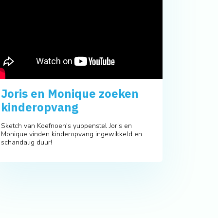
Joris en Monique zoeken
kinderopvang
Sketch van Koefnoen's yuppenstel Joris en
Monique vinden kinderopvang ingewikkeld en
schandalig duur!