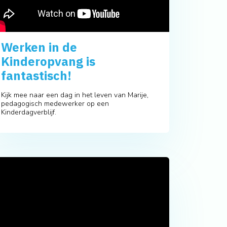
Werken in de
Kinderopvang is
fantastisch!
Kijk mee naar een dag in het leven van Marije,
pedagogisch medewerker op een
Kinderdagverblijf.