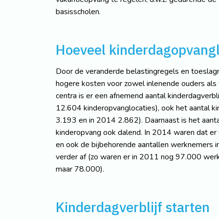
basisscholen.
Hoeveel kinderdagopvangl
Door de veranderde belastingregels en toeslag
hogere kosten voor zowel inlenende ouders als 
centra is er een afnemend aantal kinderdagverbli
12.604 kinderopvanglocaties), ook het aantal k
3.193 en in 2014 2.862). Daarnaast is het aant
kinderopvang ook dalend. In 2014 waren dat er
en ook de bijbehorende aantallen werknemers 
verder af (zo waren er in 2011 nog 97.000 we
maar 78.000).
Kinderdagverblijf starten