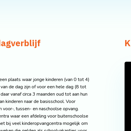
agverblijf
K
 een plaats waar jonge kinderen (van 0 tot 4)
an de dag zijn of voor een hele dag (8 tot
n daar vanaf circa 3 maanden oud tot aan hun
aan kinderen naar de basisschool. Voor
n voor-, tussen- en naschoolse opvang.
entra waar een afdeling voor buitenschoolse
et bij veel kinderopvangcentra mogelijk om
 weken die gelden als schoolvakanties voor