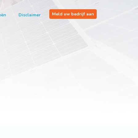
Meld uw bedrijf aan
eën
Disclaimer