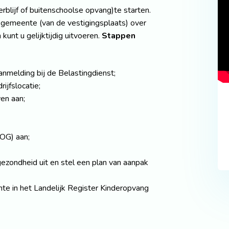
blijf of buitenschoolse opvang)te starten.
e gemeente (van de vestigingsplaats) over
unt u gelijktijdig uitvoeren.
Stappen
anmelding bij de Belastingdienst;
ijfslocatie;
en aan;
VOG) aan;
 gezondheid uit en stel een plan van aanpak
te in het Landelijk Register Kinderopvang