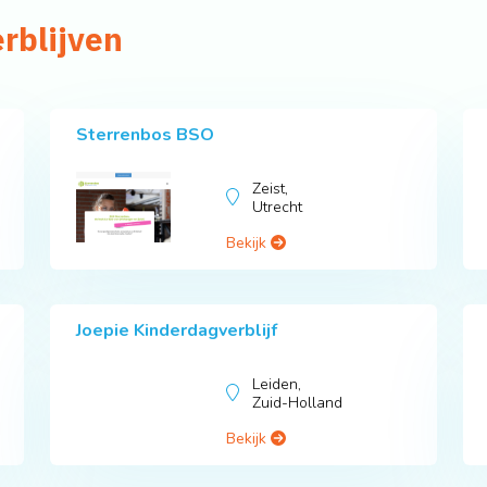
rblijven
Sterrenbos BSO
Zeist,
Utrecht
Bekijk
Joepie Kinderdagverblijf
Leiden,
Zuid-Holland
Bekijk