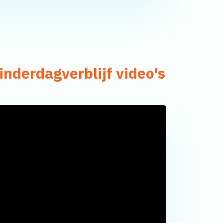
inderdagverblijf video's